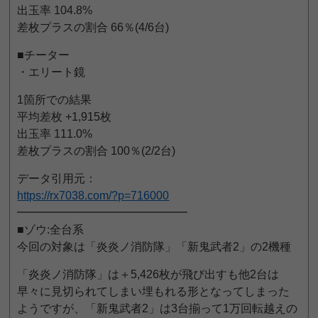
出玉率 104.8%
差枚プラスの割合 66％(4/6台)
■チーター
・エリート鏡
1箇所での結果
平均差枚 +1,915枚
出玉率 111.0%
差枚プラスの割合 100％(2/2台)
データ引用元：
https://rx7038.com/?p=716000
━━━━━━━━━━━━━━━
■ゾウ:全台系
今回の対象は「炎炎ノ消防隊」「新鬼武者2」の2機種
「炎炎ノ消防隊」は＋5,426枚が飛び出すも他2台は
早々に見切られてしまい埋もれる形となってしまった
ようですが、「新鬼武者2」は3台揃って1万回転越えの