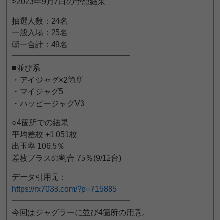
>2023年9月7日の予想結果
抽選人数：24名
一般入場：25名
朝一合計：49名
━━━━━━━━━━━━━━━
■並び系
・アイジャグ×2箇所
・マイジャグ5
・ハッピージャグV3
○4箇所での結果
平均差枚 +1,051枚
出玉率 106.5％
差枚プラスの割合 75％(9/12台)
データ引用元：
https://rx7038.com/?p=715885
━━━━━━━━━━━━━━━
今回はジャグラーに並び4箇所の用意。