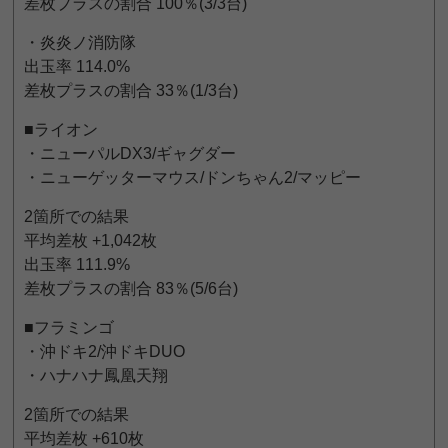
差枚プラスの割合 100％(3/3台)
・炎炎ノ消防隊
出玉率 114.0%
差枚プラスの割合 33％(1/3台)
■ライオン
・ニューパルDX3/ギャグダー
・ニューゲッターマウス/ドンちゃん2/マッピー
2箇所での結果
平均差枚 +1,042枚
出玉率 111.9%
差枚プラスの割合 83％(5/6台)
■フラミンゴ
・沖ドキ2/沖ドキDUO
・ハナハナ鳳凰天翔
2箇所での結果
平均差枚 +610枚