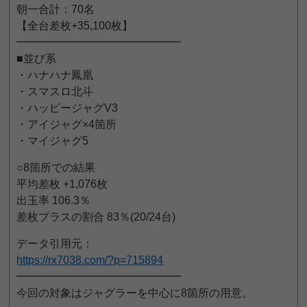
朝一合計：70名
【全台差枚+35,100枚】
━━━━━━━━━━━━━━━
■並び系
・ハナハナ鳳凰
・スマスロ北斗
・ハッピージャグV3
・アイジャグ×4箇所
・マイジャグ5
○8箇所での結果
平均差枚 +1,076枚
出玉率 106.3％
差枚プラスの割合 83％(20/24台)
データ引用元：
https://rx7038.com/?p=715894
━━━━━━━━━━━━━━━
今回の対象はジャグラーを中心に8箇所の用意。