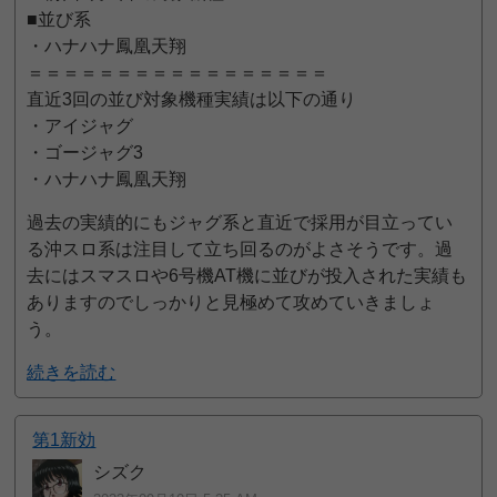
■並び系
・ハナハナ鳳凰天翔
＝＝＝＝＝＝＝＝＝＝＝＝＝＝＝＝＝
直近3回の並び対象機種実績は以下の通り
・アイジャグ
・ゴージャグ3
・ハナハナ鳳凰天翔
過去の実績的にもジャグ系と直近で採用が目立ってい
る沖スロ系は注目して立ち回るのがよさそうです。過
去にはスマスロや6号機AT機に並びが投入された実績も
ありますのでしっかりと見極めて攻めていきましょ
う。
続きを読む
第1新効
シズク