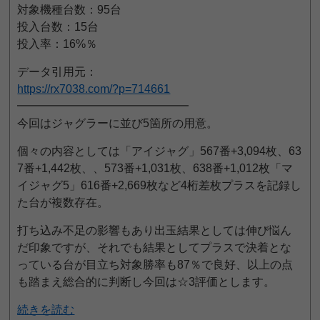
対象機種台数：95台
投入台数：15台
投入率：16%％
データ引用元：
https://rx7038.com/?p=714661
━━━━━━━━━━━━━━━
今回はジャグラーに並び5箇所の用意。
個々の内容としては「アイジャグ」567番+3,094枚、63
7番+1,442枚、、573番+1,031枚、638番+1,012枚「マ
イジャグ5」616番+2,669枚など4桁差枚プラスを記録し
た台が複数存在。
打ち込み不足の影響もあり出玉結果としては伸び悩ん
だ印象ですが、それでも結果としてプラスで決着とな
っている台が目立ち対象勝率も87％で良好、以上の点
も踏まえ総合的に判断し今回は☆3評価とします。
続きを読む