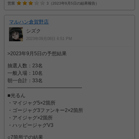
営業
3
（2023年9月5日の結果報告）
マルハン倉賀野店
シズク
2023年09月08日 6:51 PM
>2023年9月5日の予想結果
抽選人数：23名
一般入場：10名
朝一合計：33名
━━━━━━━━━━━━━━━
■光るん
・マイジャグ5×2箇所
・ゴージャグ3ファンキー2×2箇所
・アイジャグ×2箇所
・ハッピージャグV3
○7箇所での結果