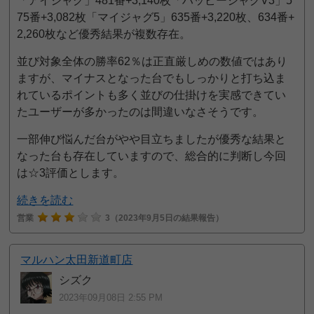
「アイジャグ」481番+3,140枚「ハッピージャグV3」5
75番+3,082枚「マイジャグ5」635番+3,220枚、634番+
2,260枚など優秀結果が複数存在。
並び対象全体の勝率62％は正直厳しめの数値ではあり
ますが、マイナスとなった台でもしっかりと打ち込ま
れているポイントも多く並びの仕掛けを実感できてい
たユーザーが多かったのは間違いなさそうです。
一部伸び悩んだ台がやや目立ちましたが優秀な結果と
なった台も存在していますので、総合的に判断し今回
は☆3評価とします。
続きを読む
営業
3
（2023年9月5日の結果報告）
マルハン太田新道町店
シズク
2023年09月08日 2:55 PM