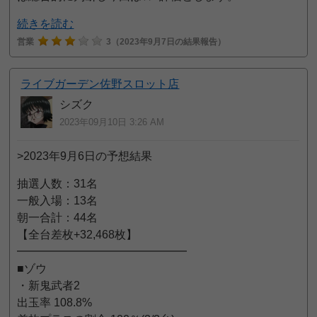
続きを読む
営業
3
（2023年9月7日の結果報告）
ライブガーデン佐野スロット店
シズク
2023年09月10日 3:26 AM
>2023年9月6日の予想結果
抽選人数：31名
一般入場：13名
朝一合計：44名
【全台差枚+32,468枚】
━━━━━━━━━━━━━━━
■ゾウ
・新鬼武者2
出玉率 108.8%