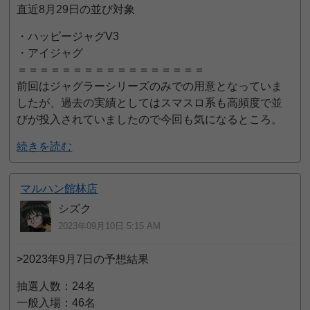
直近8月29日の並び対象
・ハッピージャグV3
・アイジャグ
＝＝＝＝＝＝＝＝＝＝＝＝＝＝＝＝＝
前回はジャグラーシリーズのみでの用意となっていま
したが、過去の実績としてはスマスロ系も高頻度で並
びが投入されていましたので今回も気になるところ。
続きを読む
マルハン館林店
シズク
2023年09月10日 5:15 AM
>2023年9月7日の予想結果
抽選人数：24名
一般入場：46名