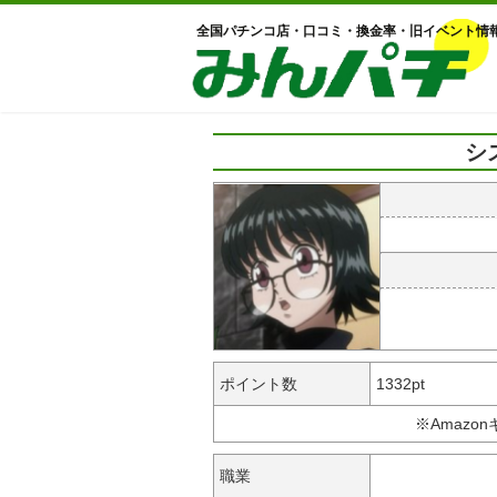
全国パチンコ店・口コミ・換金率・旧イベント情
シ
ポイント数
1332pt
※Amazo
職業