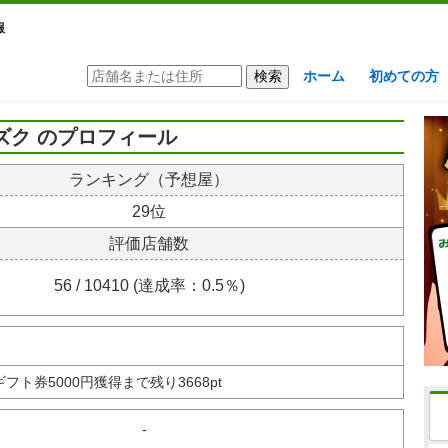
報
ホーム
初めての方
ズク のプロフィール
ランキング（予想屋）
29位
評価店舗数
56 / 10410 (達成率：0.5％)
nギフト券
5000円獲得まで残り3668pt
-