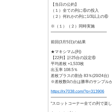
【当日の公約】
（１）全ての列に⑥の投入
（２）何れかの列に1/3以上の⑥
※（１）（２）同時実施
━━━━━━━━━━━━━━
前回(3月5日)の結果
★マキシマム(列)
【22列】計25台の設定⑥
平均差枚 +1,533枚
出玉率 108.5％
差枚プラスの割合 83％(20/24台)
※差枚数0の台は勝率のサンプル
https://rx7038.com/?p=313906
━━━━━━━━━━━━━━
“スロットコーナー全ての列で楽