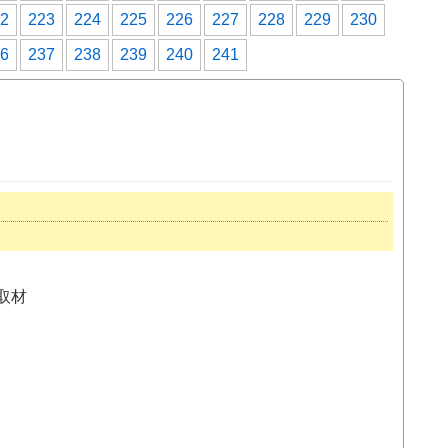
2
223
224
225
226
227
228
229
230
6
237
238
239
240
241
取材