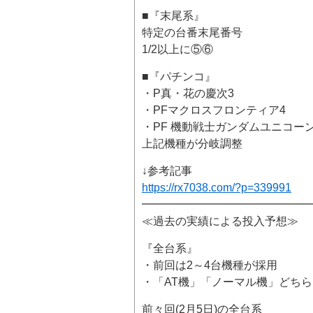
■『末尾系』
特定の台番末尾番号
1/2以上に⑤⑥
■『パチンコ』
・P真・花の慶次3
・PFマクロスフロンティア4
・PF 機動戦士ガンダムユニコー
上記機種が分岐調整
↓参考記事
https://rx7038.com/?p=339991
━━━━━━━━━━━━━━━
≪過去の実績による投入予想≫
『全台系』
・前回は2～4台機種が採用
・「AT機」「ノーマル機」どち
前々回(2月5日)の全台系