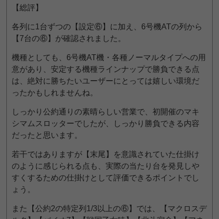
【総評】
各列に1台ずつの【設定⑥】に加え、6号機ATの列から
【7台の⑥】が確認されました。
機種としても、6号機AT機・各種ノーマルタイプへの用
意があり、安定する機種ラインナップで勝負できる点
は、絶対に勝ちたいユーザーにとっては嬉しい環境だ
ったかもしれませんね。
しっかり公約通りの素晴らしい営業で、初開催のマキ
シマムスロッターでしたが、しっかり勝負できる内容
だったと思います。
若干ではありますが【末尾】を意識されていた仕掛け
のように感じられる点も、実際の当たり台を発見しや
すくするための仕掛けとして評価できるポイントでし
ょう。
また【公約2の特定列1/3以上の⑥】では、【マクロスデ