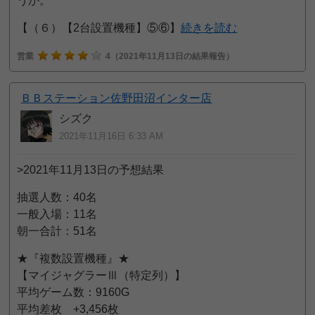
うか。
【（６）【2台設置機種】⑤⑥】
続きを読む
営業
4
（2021年11月13日の結果報告）
ＢＢステーション佐野田沼インター店
シズク
2021年11月16日 6:33 AM
>2021年11月13日の予想結果
抽選人数：40名
一般入場：11名
朝一合計：51名
★『複数設置機種』★
【マイジャグラーⅢ（特定列）】
平均ゲーム数：9160G
平均差枚 +3,456枚