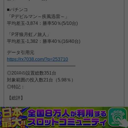
■パチンコ
「Pデビルマン～疾風迅雷～」
平均差玉-3,874：勝率50％(5/10台)
「P牙狼月虹ノ旅人」
平均差玉-1,382：勝率40％(16/40台)
データ引用元
https://rx7038.com/?p=253710
━━━━━━━━━━━━━━━
◎20ｽﾛの設置総数351台
対象範囲の投入数21台（5.98％）
◎特記：
【総評】
「全台系」
機種として用意されたのは、全⑥で「モンキー４」
「クレア眠り」「クレア女神」、全⑤⑥で「ファンキ