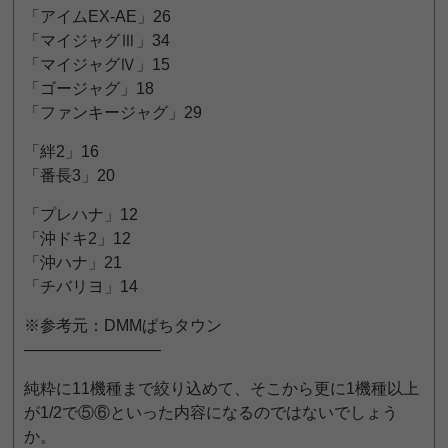
「アイムEX-AE」26
「マイジャグⅢ」34
「マイジャグⅣ」15
「ゴージャグ」18
「ファンキージャグ」29
「絆2」16
「番長3」20
「プレハナ」12
「沖ドキ2」12
「沖ハナ」21
「チバリヨ」14
※参考元：DMMぱちタウン
————————–
純粋に11機種まで絞り込めて、そこから更に1機種以上
が1/2で⑤⑥といった内容になるのではないでしょう
か。