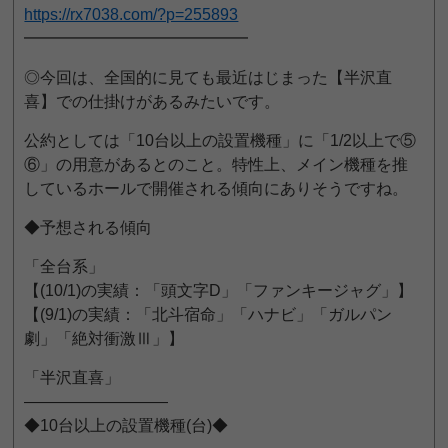
https://rx7038.com/?p=255893
━━━━━━━━━━━━━━
◎今回は、全国的に見ても最近はじまった【半沢直
喜】での仕掛けがあるみたいです。
公約としては「10台以上の設置機種」に「1/2以上で⑤
⑥」の用意があるとのこと。特性上、メイン機種を推
しているホールで開催される傾向にありそうですね。
◆予想される傾向
「全台系」
【(10/1)の実績：「頭文字D」「ファンキージャグ」】
【(9/1)の実績：「北斗宿命」「ハナビ」「ガルパン
劇」「絶対衝激Ⅲ」】
「半沢直喜」
—————————
◆10台以上の設置機種(台)◆