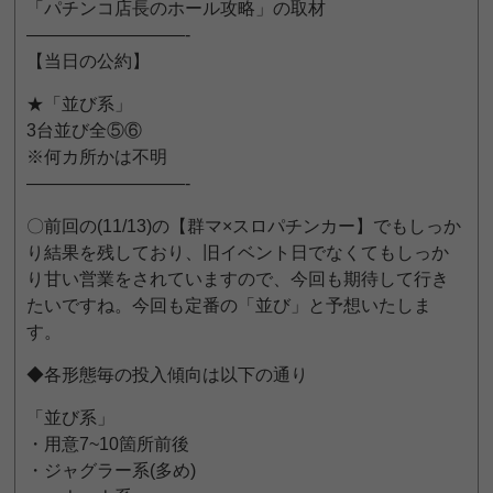
「パチンコ店長のホール攻略」の取材
—————————-
【当日の公約】
★「並び系」
3台並び全⑤⑥
※何カ所かは不明
—————————-
〇前回の(11/13)の【群マ×スロパチンカー】でもしっか
り結果を残しており、旧イベント日でなくてもしっか
り甘い営業をされていますので、今回も期待して行き
たいですね。今回も定番の「並び」と予想いたしま
す。
◆各形態毎の投入傾向は以下の通り
「並び系」
・用意7~10箇所前後
・ジャグラー系(多め)