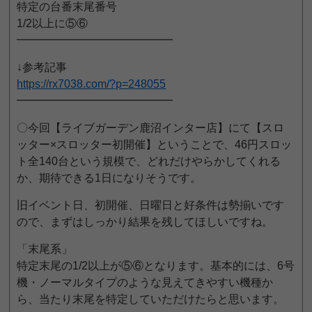
特定の台番末尾番号
1/2以上に⑤⑥
━━━━━━━━━━━━━━
↓参考記事
https://rx7038.com/?p=248055
━━━━━━━━━━━━━━
〇今回【ライブガーデン鹿沼インター店】にて【スロ
ッター×スロッター初開催】ということで、46円スロッ
ト全140台という規模で、どれだけやらかしてくれる
か、期待できる1日になりそうです。
旧イベント日、初開催、日曜日と好条件は勢揃いです
ので、まずはしっかり結果を残してほしいですね。
「末尾系」
特定末尾の1/2以上が⑤⑥となります。基本的には、6号
機・ノーマルタイプのような見えてきやすい機種か
ら、当たり末尾を特定していただけたらと思います。