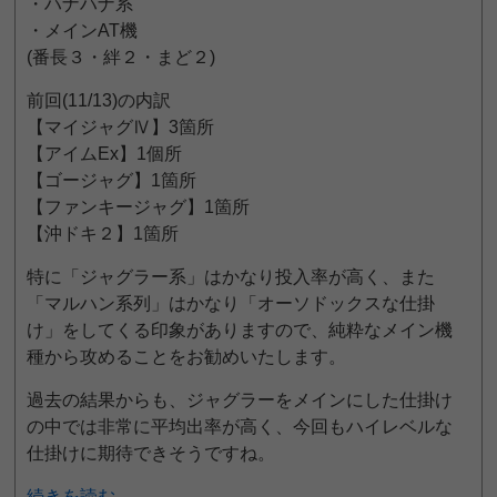
・ハナハナ系
・メインAT機
(番長３・絆２・まど２)
前回(11/13)の内訳
【マイジャグⅣ】3箇所
【アイムEx】1個所
【ゴージャグ】1箇所
【ファンキージャグ】1箇所
【沖ドキ２】1箇所
特に「ジャグラー系」はかなり投入率が高く、また
「マルハン系列」はかなり「オーソドックスな仕掛
け」をしてくる印象がありますので、純粋なメイン機
種から攻めることをお勧めいたします。
過去の結果からも、ジャグラーをメインにした仕掛け
の中では非常に平均出率が高く、今回もハイレベルな
仕掛けに期待できそうですね。
続きを読む