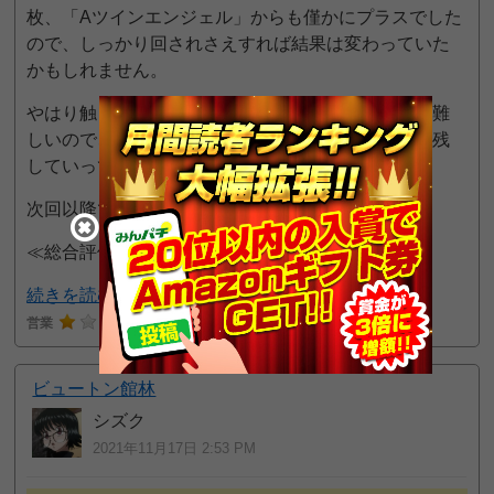
枚、「Aツインエンジェル」からも僅かにプラスでした
ので、しっかり回されさえすれば結果は変わっていた
かもしれません。
やはり触られないことには、正当な評価をするのは難
しいので、まずは稼働をつけ、そして着実に結果を残
していってほしいですね。
次回以降では、しっかり稼働があれば嬉しいです。
≪総合評価：☆1≫
続きを読む
営業
1
（2021年11月13日の結果報告）
ビュートン館林
シズク
2021年11月17日 2:53 PM