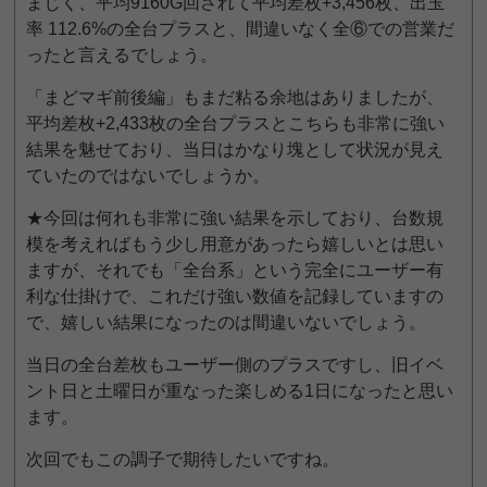
まじく、平均9160G回されて平均差枚+3,456枚、出玉
率 112.6%の全台プラスと、間違いなく全⑥での営業だ
ったと言えるでしょう。
「まどマギ前後編」もまだ粘る余地はありましたが、
平均差枚+2,433枚の全台プラスとこちらも非常に強い
結果を魅せており、当日はかなり塊として状況が見え
ていたのではないでしょうか。
★今回は何れも非常に強い結果を示しており、台数規
模を考えればもう少し用意があったら嬉しいとは思い
ますが、それでも「全台系」という完全にユーザー有
利な仕掛けで、これだけ強い数値を記録していますの
で、嬉しい結果になったのは間違いないでしょう。
当日の全台差枚もユーザー側のプラスですし、旧イベ
ント日と土曜日が重なった楽しめる1日になったと思い
ます。
次回でもこの調子で期待したいですね。