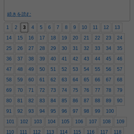
続きを読む
1
2
3
4
5
6
7
8
9
10
11
12
13
14
15
16
17
18
19
20
21
22
23
24
25
26
27
28
29
30
31
32
33
34
35
36
37
38
39
40
41
42
43
44
45
46
47
48
49
50
51
52
53
54
55
56
57
58
59
60
61
62
63
64
65
66
67
68
69
70
71
72
73
74
75
76
77
78
79
80
81
82
83
84
85
86
87
88
89
90
91
92
93
94
95
96
97
98
99
100
101
102
103
104
105
106
107
108
109
110
111
112
113
114
115
116
117
118