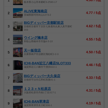
4.90 / 5点
1
栃木県小山市本郷町3-2590-17
ALIVE東海南店
4.77 / 5点
2
茨城県那珂市向山1273-2
BIGディッパー京都駅前店
4.62 / 5点
3
京都府京都市下京区七条通烏丸東入真苧屋町
203
ウイング橋本店
4.55 / 5点
4
和歌山県橋本市市脇4-5-10
天一板宿店
4.50 / 5点
5
兵庫県神戸市須磨区飛松町2-2-3
ICHI-BAN近江八幡店SLOT333
4.46 / 5点
6
滋賀県近江八幡市千僧供622-1
BIGディッパー大久保店
4.33 / 5点
7
京都府宇治市広野町西裏91-1
１２３＋Ｎ松原店
4.31 / 5点
8
大阪府松原市丹南1丁目317-1
ICHI-BAN草津店
4.19 / 5点
9
滋賀県草津市木川町306-1