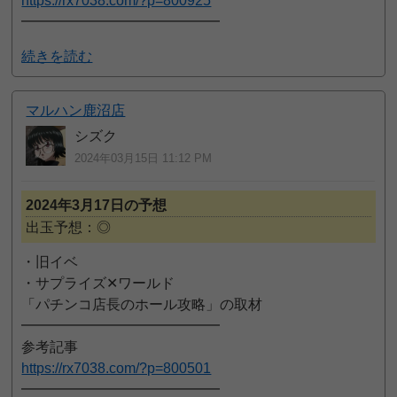
https://rx7038.com/?p=800925
━━━━━━━━━━━━━━
続きを読む
マルハン鹿沼店
シズク
2024年03月15日 11:12 PM
2024年3月17日の予想
出玉予想：◎
・旧イベ
・サプライズ✕ワールド
「パチンコ店長のホール攻略」の取材
━━━━━━━━━━━━━━
参考記事
https://rx7038.com/?p=800501
━━━━━━━━━━━━━━