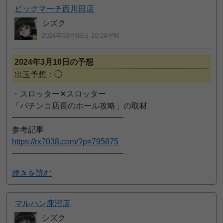
ビックマーチ西川田店
シズク
2024年03月08日 10:24 PM
2024年3月10日の予想
出玉予想：◯
・スロッター✕スロッター
「パチンコ店長のホール攻略」の取材
━━━━━━━━━━━━━━
参考記事
https://rx7038.com/?p=795875
━━━━━━━━━━━━━━
続きを読む
マルハン鹿沼店
シズク