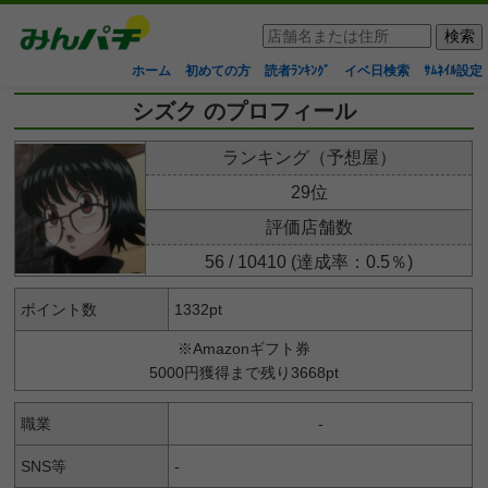
ホーム
初めての方
読者ﾗﾝｷﾝｸﾞ
イベ日検索
ｻﾑﾈｲﾙ設定
シズク のプロフィール
ランキング（予想屋）
29位
評価店舗数
56 / 10410 (達成率：0.5％)
ポイント数
1332pt
※Amazonギフト券
5000円獲得まで残り3668pt
職業
-
SNS等
-