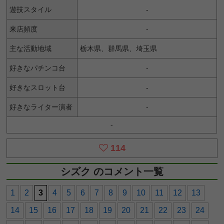
遊技スタイル
-
来店頻度
-
主な活動地域
栃木県、群馬県、埼玉県
好きなパチンコ台
-
好きなスロット台
-
好きなライター演者
-
-
114
シズク のコメント一覧
1
2
3
4
5
6
7
8
9
10
11
12
13
14
15
16
17
18
19
20
21
22
23
24