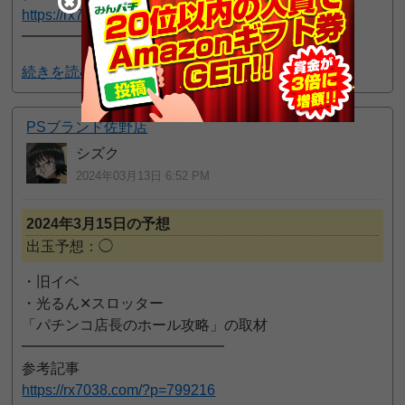
https://rx7038.com/?p=799218
━━━━━━━━━━━━━━
続きを読む
PSブランド佐野店
シズク
2024年03月13日 6:52 PM
2024年3月15日の予想
出玉予想：◯
・旧イベ
・光るん✕スロッター
「パチンコ店長のホール攻略」の取材
━━━━━━━━━━━━━━
参考記事
https://rx7038.com/?p=799216