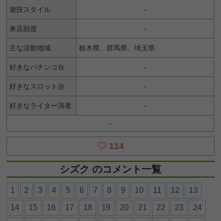
遊技スタイル
-
来店頻度
-
主な活動地域
栃木県、群馬県、埼玉県
好きなパチンコ台
-
好きなスロット台
-
好きなライター演者
-
-
114
シズク のコメント一覧
1
2
3
4
5
6
7
8
9
10
11
12
13
14
15
16
17
18
19
20
21
22
23
24