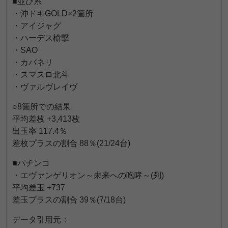
■並び系
・沖ドキGOLD×2箇所
・アイジャグ
・ハーデス槍撃
・SAO
・カバネリ
・スマスロ北斗
・ヴァルヴレイヴ
○8箇所での結果
平均差枚 +3,413枚
出玉率 117.4％
差枚プラスの割合 88％(21/24台)
■パチンコ
・エヴァンゲリオン～未来への咆哮～(列)
平均差玉 +737
差玉プラスの割合 39％(7/18台)
データ引用元：