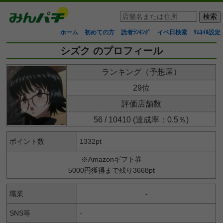
ホーム
初めての方
読者ﾗﾝｷﾝｸﾞ
イベ日検索
ｻﾑﾈｲﾙ設定
シズク のプロフィール
ランキング（予想屋）
29位
評価店舗数
56 / 10410 (達成率：0.5％)
ポイント数
1332pt
※Amazonギフト券
5000円獲得まで残り3668pt
職業
-
SNS等
-