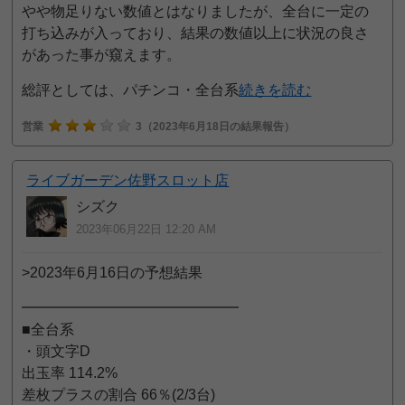
やや物足りない数値とはなりましたが、全台に一定の
打ち込みが入っており、結果の数値以上に状況の良さ
があった事が窺えます。
総評としては、パチンコ・全台系
続きを読む
営業
3
（2023年6月18日の結果報告）
ライブガーデン佐野スロット店
シズク
2023年06月22日 12:20 AM
>2023年6月16日の予想結果
━━━━━━━━━━━━━━━
■全台系
・頭文字D
出玉率 114.2%
差枚プラスの割合 66％(2/3台)