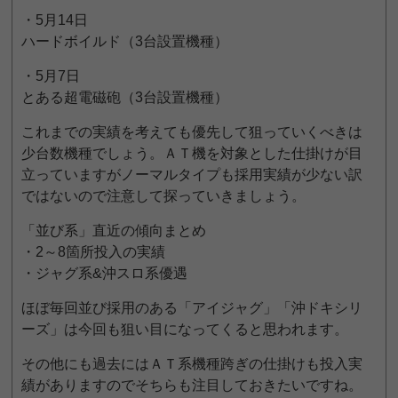
・5月14日
ハードボイルド（3台設置機種）
・5月7日
とある超電磁砲（3台設置機種）
これまでの実績を考えても優先して狙っていくべきは
少台数機種でしょう。ＡＴ機を対象とした仕掛けが目
立っていますがノーマルタイプも採用実績が少ない訳
ではないので注意して探っていきましょう。
「並び系」直近の傾向まとめ
・2～8箇所投入の実績
・ジャグ系&沖スロ系優遇
ほぼ毎回並び採用のある「アイジャグ」「沖ドキシリ
ーズ」は今回も狙い目になってくると思われます。
その他にも過去にはＡＴ系機種跨ぎの仕掛けも投入実
績がありますのでそちらも注目しておきたいですね。