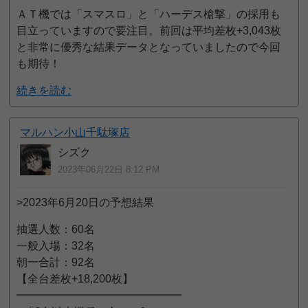
ＡＴ機では「スマスロ」と「ハーデス槍撃」の採用も
目立っていますので要注目。前回は平均差枚+3,043枚
と非常に優秀な結果データとなっていましたので今回
も期待！
続きを読む
マルハン小山千駄塚店
シズク
2023年06月22日 8:12 PM
>2023年6月20日の予想結果
抽選人数：60名
一般入場：32名
朝一合計：92名
【全台差枚+18,200枚】
━━━━━━━━━━━━━━━