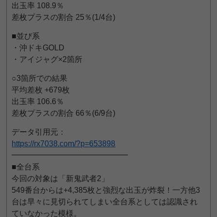
出玉率 108.9％
差枚プラスの割合 25％(1/4台)
■並び系
・沖ドキGOLD
・アイジャグ×2箇所
○3箇所での結果
平均差枚 +679枚
出玉率 106.6％
差枚プラスの割合 66％(6/9台)
データ引用元：
https://rx7038.com/?p=653898
━━━━━━━━━━━━━━━
■全台系
今回の対象は「新鬼武者2」
549番台からは+4,385枚と強烈な出玉が炸裂！一方他3
台は早々に見切られてしまい全台系としては認識され
ていなかった模様。