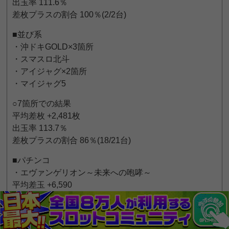
出玉率 111.6％
差枚プラスの割合 100％(2/2台)
■並び系
・沖ドキGOLD×3箇所
・スマスロ北斗
・アイジャグ×2箇所
・マイジャグ5
○7箇所での結果
平均差枚 +2,481枚
出玉率 113.7％
差枚プラスの割合 86％(18/21台)
■パチンコ
・エヴァンゲリオン～未来への咆哮～
平均差玉 +6,590
差玉プラスの割合 55％(11/20台)
・Re:ゼロ 鬼がかりver.