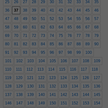
25
26
27
28
29
30
31
32
33
34
35
36
37
38
39
40
41
42
43
44
45
46
47
48
49
50
51
52
53
54
55
56
57
58
59
60
61
62
63
64
65
66
67
68
69
70
71
72
73
74
75
76
77
78
79
80
81
82
83
84
85
86
87
88
89
90
91
92
93
94
95
96
97
98
99
100
101
102
103
104
105
106
107
108
109
110
111
112
113
114
115
116
117
118
119
120
121
122
123
124
125
126
127
128
129
130
131
132
133
134
135
136
137
138
139
140
141
142
143
144
145
146
147
148
149
150
151
152
153
154