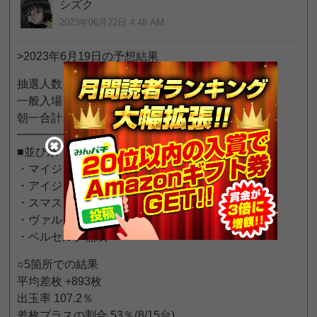
シズク
2023年06月22日 4:48 AM
>2023年6月19日の予想結果
抽選人数：15人
一般入場：5人
朝一合計：20人
━━━━━━━━━━━━━━━
■並び系
・マイジャグ5
・アイジャグ
・スマスロ北斗
・ヴァルヴレイヴ
・ベルセルク無双
○5箇所での結果
平均差枚 +893枚
出玉率 107.2％
差枚プラスの割合 53％(8/15台)