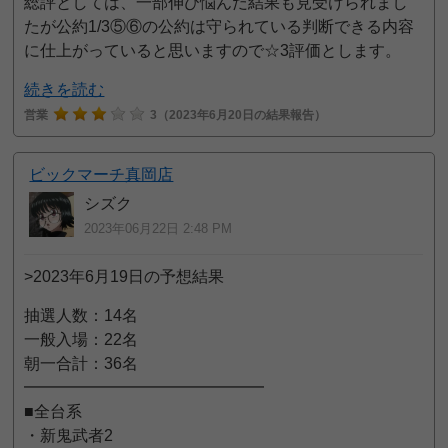
総評としては、一部伸び悩んだ結果も見受けられまし
たが公約1/3⑤⑥の公約は守られている判断できる内容
に仕上がっていると思いますので☆3評価とします。
続きを読む
営業
3
（2023年6月20日の結果報告）
ビックマーチ真岡店
シズク
2023年06月22日 2:48 PM
>2023年6月19日の予想結果
抽選人数：14名
一般入場：22名
朝一合計：36名
━━━━━━━━━━━━━━━
■全台系
・新鬼武者2