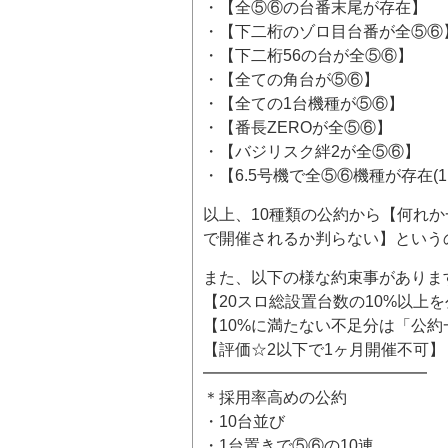
・【全⑤⑥の台番末尾が存在】
・【下二桁のゾロ目台番が全⑤⑥
・【下二桁56の台が全⑤⑥】
・【全ての角台が⑤⑥】
・【全ての1台機種が⑤⑥】
・【番長ZEROが全⑤⑥】
・【バジリスク絆2が全⑤⑥】
・【6.5号機で全⑤⑥機種が存在(
以上、10種類の公約から【何れ
で開催されるか判らない】という
また、以下の様な約束事がありま
【20スロ総設置台数の10%以上
【10%に満たない不足分は「公
【評価☆2以下で1ヶ月開催不可】
━━━━━━━━━━━━━━
＊採用率高めの公約
・10台並び
・1台置きで⑤⑥の10連