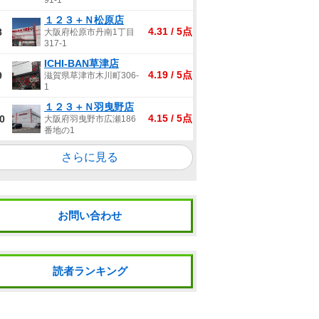
91-1
１２３＋Ｎ松原店
4.31 / 5点
8
大阪府松原市丹南1丁目
317-1
ICHI-BAN草津店
4.19 / 5点
9
滋賀県草津市木川町306-
1
１２３＋Ｎ羽曳野店
4.15 / 5点
0
大阪府羽曳野市広瀬186
番地の1
さらに見る
お問い合わせ
読者ランキング