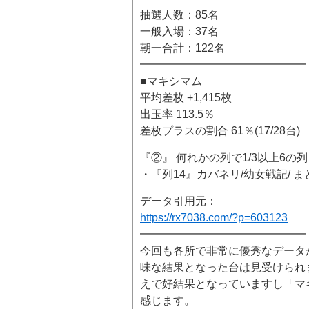
抽選人数：85名
一般入場：37名
朝一合計：122名
━━━━━━━━━━━━━━━
■マキシマム
平均差枚 +1,415枚
出玉率 113.5％
差枚プラスの割合 61％(17/28台)
『②』 何れかの列で1/3以上6の列
・『列14』カバネリ/幼女戦記/ 
データ引用元：
https://rx7038.com/?p=603123
━━━━━━━━━━━━━━━
今回も各所で非常に優秀なデータ
味な結果となった台は見受けられ
えで好結果となっていますし「マ
感じます。