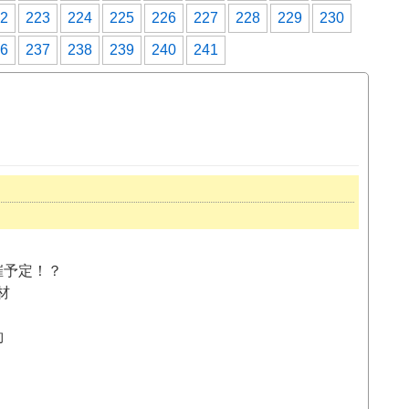
2
223
224
225
226
227
228
229
230
6
237
238
239
240
241
催予定！？
材
約
】