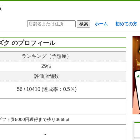
報
ホーム
初めての方
ズク のプロフィール
ランキング（予想屋）
29位
評価店舗数
56 / 10410 (達成率：0.5％)
nギフト券
5000円獲得まで残り3668pt
-