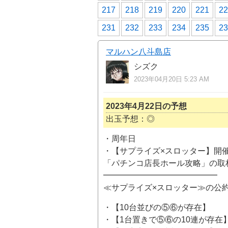
217
218
219
220
221
22
231
232
233
234
235
23
マルハン八斗島店
シズク
2023年04月20日 5:23 AM
2023年4月22日の予想
出玉予想：◎
・周年日
・【サプライズ×スロッター】開
「パチンコ店長ホール攻略」の取
━━━━━━━━━━━━━━
≪サプライズ×スロッター≫の公
・【10台並びの⑤⑥が存在】
・【1台置きで⑤⑥の10連が存在