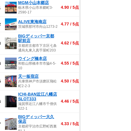
MGM小山本郷店
4.90 / 5点
1
栃木県小山市本郷町3-
2590-17
ALIVE東海南店
4.77 / 5点
2
茨城県那珂市向山1273-2
BIGディッパー京都
駅前店
4.62 / 5点
3
京都府京都市下京区七条
通烏丸東入真苧屋町203
ウイング橋本店
4.55 / 5点
4
和歌山県橋本市市脇4-5-
10
天一板宿店
4.50 / 5点
5
兵庫県神戸市須磨区飛松
町2-2-3
ICHI-BAN近江八幡店
SLOT333
4.46 / 5点
6
滋賀県近江八幡市千僧供
622-1
BIGディッパー大久
保店
4.33 / 5点
7
京都府宇治市広野町西裏