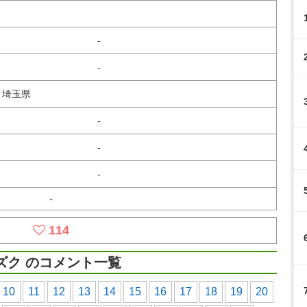
-
-
、埼玉県
-
-
-
-
114
ズク のコメント一覧
10
11
12
13
14
15
16
17
18
19
20