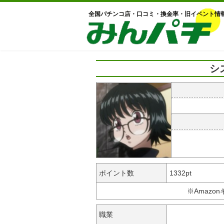
全国パチンコ店・口コミ・換金率・旧イベント情
シ
ポイント数
1332pt
※Amazo
職業