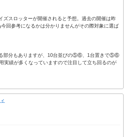
イズスロッターが開催されると予想。過去の開催は昨
為今回参考になるかは分かりませんがその際対象に選ば
る部分もありますが、10台並びの⑤⑥、1台置きで⑤⑥
採用実績が多くなっていますので注目して立ち回るのが
ィ