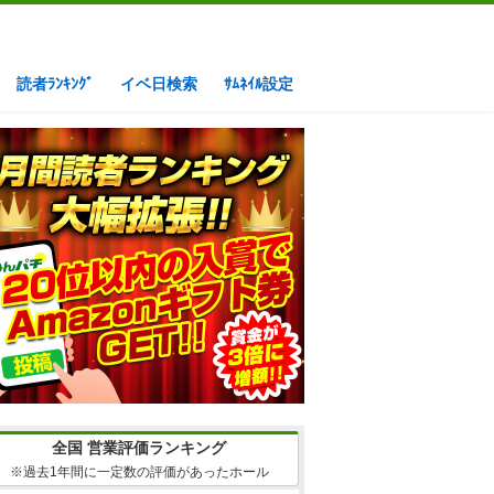
読者ﾗﾝｷﾝｸﾞ
イベ日検索
ｻﾑﾈｲﾙ設定
全国 営業評価ランキング
※過去1年間に一定数の評価があったホール