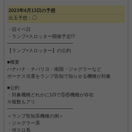
2023年4月13日の予想
出玉予想：◯
・旧イベ日
・ランプ×スロッター開催予定!?
━━━━━━━━━━━━━━
【ランプ×スロッター】の公約
■概要
ハナハナ・チバリヨ・南国・ジャグラーなど
ボーナス当選をランプ告知で知らせる機種が対象
■公約
・対象機種どれかに1/3で⑤⑥機種が存在
※複数もアリ
━━━━━━━━━━━━━━
＜ランプ告知系機種の例＞
・ジャグラー系
・沖スロ系