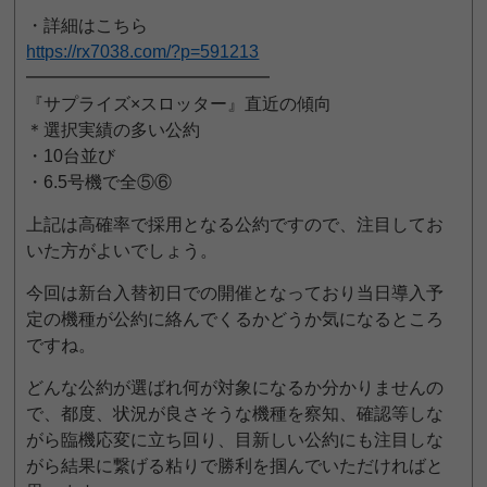
・詳細はこちら
https://rx7038.com/?p=591213
━━━━━━━━━━━━━━
『サプライズ×スロッター』直近の傾向
＊選択実績の多い公約
・10台並び
・6.5号機で全⑤⑥
上記は高確率で採用となる公約ですので、注目してお
いた方がよいでしょう。
今回は新台入替初日での開催となっており当日導入予
定の機種が公約に絡んでくるかどうか気になるところ
ですね。
どんな公約が選ばれ何が対象になるか分かりませんの
で、都度、状況が良さそうな機種を察知、確認等しな
がら臨機応変に立ち回り、目新しい公約にも注目しな
がら結果に繋げる粘りで勝利を掴んでいただければと