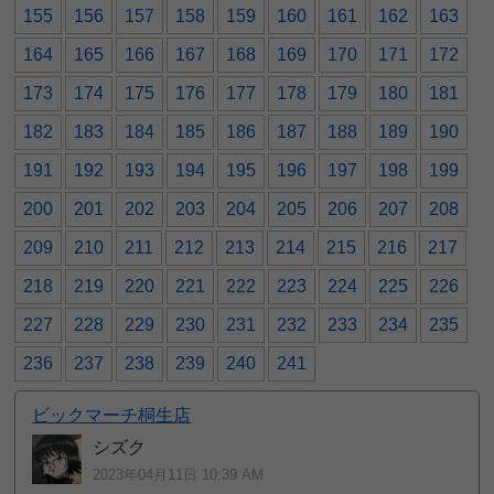
155
156
157
158
159
160
161
162
163
164
165
166
167
168
169
170
171
172
173
174
175
176
177
178
179
180
181
182
183
184
185
186
187
188
189
190
191
192
193
194
195
196
197
198
199
200
201
202
203
204
205
206
207
208
209
210
211
212
213
214
215
216
217
218
219
220
221
222
223
224
225
226
227
228
229
230
231
232
233
234
235
236
237
238
239
240
241
ビックマーチ桐生店
シズク
2023年04月11日 10:39 AM