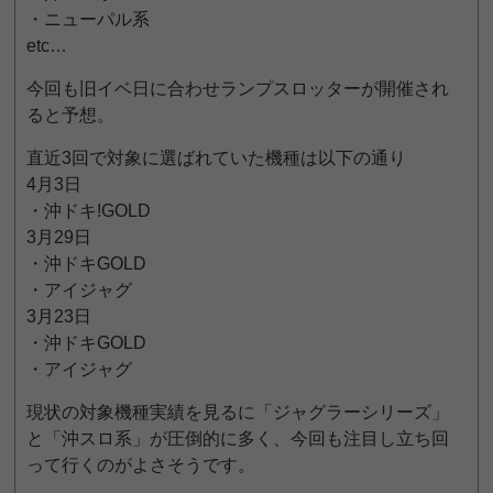
・ニューパル系
etc…
今回も旧イベ日に合わせランプスロッターが開催され
ると予想。
直近3回で対象に選ばれていた機種は以下の通り
4月3日
・沖ドキ!GOLD
3月29日
・沖ドキGOLD
・アイジャグ
3月23日
・沖ドキGOLD
・アイジャグ
現状の対象機種実績を見るに「ジャグラーシリーズ」
と「沖スロ系」が圧倒的に多く、今回も注目し立ち回
って行くのがよさそうです。