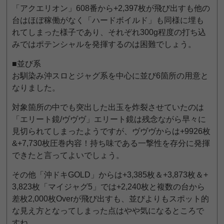
「アクエリオン」608番から+2,397枚が飛び出すも他の
台はほぼ稼働がなく「ハードボイルド」も同様に埋も
れてしまった様子であり、それぞれ300g程度の打ち込
みではポテンシャルを発揮するのは困難でしょう。
■並び系
お馴染み沖スロとジャグ系を中心に並び6箇所の用意と
なりました。
対象箇所の中でも突出した出玉を炸裂させていたのは
「エリート鏡/ヴヴヴ」エリート鏡は残念ながら早々に
見切られてしまったようですが、ヴヴヴからは+9926枚
&+7,730枚圧巻内容！持ち味である一撃性を存分に発揮
できたと言ってよいでしょう。
その他「沖ドキGOLD」からは+3,385枚＆+3,873枚＆+
3,823枚「マイジャグ5」では+2,240枚と複数の台から
差枚2,000枚Overが飛び出すも、並びよりもスポット的
な見え方となってしまった点はやや気になるところで
すね。