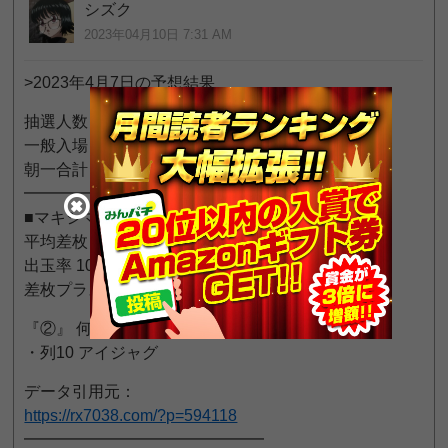
シズク
2023年04月10日 7:31 AM
>2023年4月7日の予想結果
抽選人数：73名
一般入場：52名
朝一合計：125名
━━━━━━━━━━━━━━━
■マキシマム
平均差枚 +1,462枚
出玉率 107.8％
差枚プラスの割合 94％(15/16台)
『②』 何れかの列で1/3以上6の列
・列10 アイジャグ
データ引用元：
https://rx7038.com/?p=594118
━━━━━━━━━━━━━━━