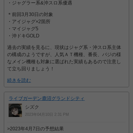
・ジャグラー系&沖スロ系優遇
＊前回3月30日の対象
・アイジャグ×2箇所
・マイジャグ5
・沖ドキGOLD
過去の実績を見るに、現状はジャグ系・沖スロ系主体
の構成のようですが、人気ＡＴ機種、番長、バジの様
なメイン機種も対象に選ばれた実績もあるので注意し
て立ち回りましょう！
続きを読む
ライブガーデン鹿沼グランドシティ
シズク
2023年04月10日 2:31 PM
>2023年4月7日の予想結果