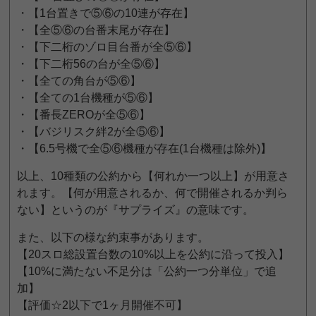
・【1台置きで⑤⑥の10連が存在】
・【全⑤⑥の台番末尾が存在】
・【下二桁のゾロ目台番が全⑤⑥】
・【下二桁56の台が全⑤⑥】
・【全ての角台が⑤⑥】
・【全ての1台機種が⑤⑥】
・【番長ZEROが全⑤⑥】
・【バジリスク絆2が全⑤⑥】
・【6.5号機で全⑤⑥機種が存在(1台機種は除外)】
以上、10種類の公約から【何れか一つ以上】が用意さ
れます。【何が用意されるか、何で開催されるか判ら
ない】というのが『サプライズ』の意味です。
また、以下の様な約束事があります。
【20スロ総設置台数の10%以上を公約に沿って投入】
【10%に満たない不足分は「公約一つ分単位」で追
加】
【評価☆2以下で1ヶ月開催不可】