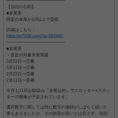
━━━━━━━━━━━━━━
【当日の公約】
■末尾系
特定の末尾が1/2以上で⑤⑥
詳細はこちら：
https://rx7038.com/?p=593460
━━━━━━━━━━━━━━
■末尾系
・直近の対象末尾実績
3月22日⇒⑦番
3月11日⇒①番
2月22日⇒③番
2月11日⇒⑥番
今月も11日お馴染み『末尾公約』でスロッター×スロッ
ターの開催が予定されています。
選択数字に関しては同じ数字の連続がしばらく続いた
事もありましたが、その頻度が高いとは言えず、法則