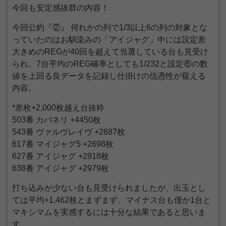
今回も安定感抜群の内容！
今回公約『②』 何れかの列で1/3以上6の列の対象とな
っていたのはお馴染みの「アイジャグ」中には設定差
大きめのREGが40回を超えて当選している台も見受け
られ、7台平均のREG確率としても1/232と設定⑥の数
値を上回る良データを記録し仕掛けの信憑性が窺える
内容。
*差枚+2,000枚越え台抜粋
503番 カバネリ +4450枚
543番 ヴァルヴレイヴ +2687枚
617番 マイジャグ5 +2698枚
627番 アイジャグ +2918枚
638番 アイジャグ +2979枚
打ち込みが少ない台も見受けられましたが、出玉とし
ては平均+1,462枚とまずまず、マイナス台も僅か1台と
マキシマムを実感するには十分な結果であると思いま
す。