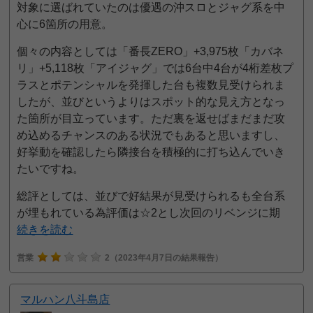
対象に選ばれていたのは優遇の沖スロとジャグ系を中
心に6箇所の用意。
個々の内容としては「番長ZERO」+3,975枚「カバネ
リ」+5,118枚「アイジャグ」では6台中4台が4桁差枚プ
ラスとポテンシャルを発揮した台も複数見受けられま
したが、並びというよりはスポット的な見え方となっ
た箇所が目立っています。ただ裏を返せばまだまだ攻
め込めるチャンスのある状況でもあると思いますし、
好挙動を確認したら隣接台を積極的に打ち込んでいき
たいですね。
総評としては、並びで好結果が見受けられるも全台系
が埋もれている為評価は☆2とし次回のリベンジに期
続きを読む
営業
2
（2023年4月7日の結果報告）
マルハン八斗島店