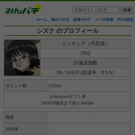
ホーム
初めての方
読者ﾗﾝｷﾝｸﾞ
イベ日検索
ｻﾑﾈｲﾙ設定
シズク のプロフィール
ランキング（予想屋）
29位
評価店舗数
56 / 10410 (達成率：0.5％)
ポイント数
1332pt
※Amazonギフト券
5000円獲得まで残り3668pt
職業
-
SNS等
-