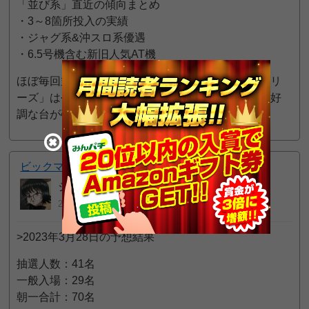
「並び系」直近の傾向まとめ
・3～8箇所投入の実績
・ジャグ系&沖スロ系優遇
・6.5号機含む新旧人気AT機
ほぼ毎回並び採用のある「アイジャグ」「沖ドキシリ
ーズ」は今回も狙い目になってくると思われます。好
調な台が確
続きを読む
ビックマーチ西川田店
シズク
2023年03月31日 12:55 PM
>2023年3月28日の予想結果
抽選人数：41名
一般入場：29名
朝一合計：70名