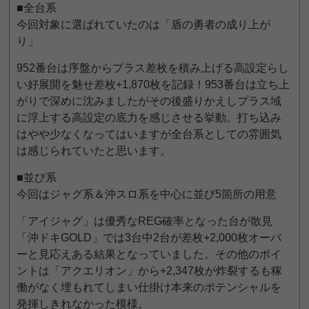
■全台系
今回対象に選ばれていたのは「盾の勇者の成り上が
り」
952番台は序盤からプラス差枚を積み上げる高設定らし
い好展開を魅せ差枚+1,870枚を記録！953番台は立ち上
がりで深めに沈みましたがその後盛りかえしプラス域
に浮上する高設定の底力を感じさせる挙動。打ち込み
はやや少なくなってはいますが全台系としての雰囲気
は感じられていたと思います。
■並び系
今回はジャグ系＆沖スロ系を中心に並び5箇所の用意
「アイジャグ」は優秀なREG確率となった台が散見
「沖ドキGOLD」では3台中2台が差枚+2,000枚オーバ
ーと見応えある結果となっていました。その他のポイ
ントは「アクエリオン」から+2,347枚が炸裂するも稼
働がなく埋もれてしまい仕掛け本来のポテンシャルを
発揮しきれなかった模様。