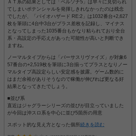
ＡＴ系の結果としては「ペルソナ5」は早々に見切られ
てしまいポテンシャルを発揮しきれなかったのは残念
でしたが、「バイオハザード RE:2」は1032番台+2,627
枚を筆頭に4台中3台がプラス差枚を記録し、マイナス
となってしまった1035番台もかなり粘られており全台
系・高設定の手応えがあった可能性が高いと判断でき
ますね。
ノーマルタイプからは「バーサスリヴァイズ」が対象6
57番台の+2,519枚を筆頭に3台揃ってプラスとなりノー
マルタイプ高設定らしい安定感を披露。ゲーム数的に
はまだ余裕がありそうなので稼働が伸びれば更なる好
結果となってきたでしょう。
■並び系
直近はジャグラーシリーズの並びが目立っていました
が今回は沖スロ系を中心に並び5箇所の用意
スポット的な見え方となった個所
続きを読む