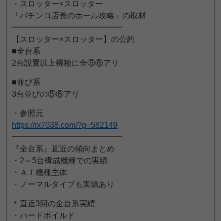
・スロッター×スロッター
「パチンコ店長のホール攻略」の取材
━━━━━━━━━━━━━━
【スロッター×スロッター】の公約
■全台系
2台設置以上機種に全⑤⑥アリ
■並び系
3台並びの⑤⑥アリ
・参照元
https://rx7038.com/?p=582149
━━━━━━━━━━━━━━
『全台系』直近の傾向まとめ
・2～5台構成機種での実績
・ＡＴ機種主体
・ノーマルタイプも実績あり
＊直近3回の全台系実績
・ハードボイルド