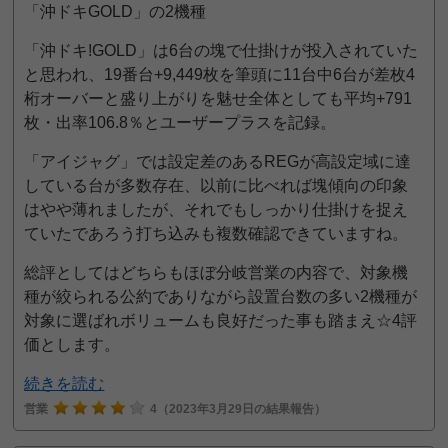
「沖ドキGOLD」の2機種
「沖ドキ!GOLD」は6台の塊で仕掛けが投入されていた
と思われ、19番台+9,449枚を筆頭に11台中6台が差枚4
桁オーバーと盛り上がりを魅せ全体としても平均+791
枚・出率106.8％とユーザープラスを記録。
「アイジャグ」では設定差のあるREGが高設定域に達
している台が多数存在、以前に比べれば塊傾向の印象
はやや薄れましたが、それでもしっかり仕掛けを捉え
ていたであろう打ち込みも複数確認できていますね。
総評としてはどちらもほぼ分岐営業の内容で、対象機
種が絞られる公約でありながら設置台数の多い2機種が
対象に選ばれボリュームも良好だった事も踏まえ☆4評
価とします。
続きを読む
営業
4
（2023年3月29日の結果報告）