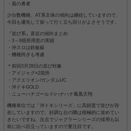
・盾の勇者
少台数機種、AT系主体の傾向は継続していますので、
今回も優先して探って行く立ち回りがよさそうです。
『並び系』直近の傾向まとめ
・3～9箇所用意の実績
・沖スロは鉄板級
・機種跨ぎも考慮
＊前回3月28日の並び対象
・アイジャグ×2箇所
・アクエリオン/ガンダムUC
・沖ドキGOLD
・ニューハナゴールド/ハナハナ鳳凰天翔
機種単位では「沖ドキシリーズ」に高頻度で並びが存
在していますので、好調な台の隣は積極的に攻めてい
きたいですね。次点でジャグラーシリーズの採用も以
前に比べ目立っていますので要注目です。