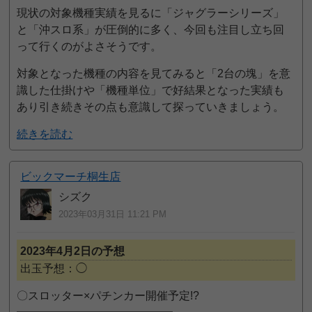
現状の対象機種実績を見るに「ジャグラーシリーズ」
と「沖スロ系」が圧倒的に多く、今回も注目し立ち回
って行くのがよさそうです。
対象となった機種の内容を見てみると「2台の塊」を意
識した仕掛けや「機種単位」で好結果となった実績も
あり引き続きその点も意識して探っていきましょう。
続きを読む
ビックマーチ桐生店
シズク
2023年03月31日 11:21 PM
2023年4月2日の予想
出玉予想：◯
〇スロッター×パチンカー開催予定!?