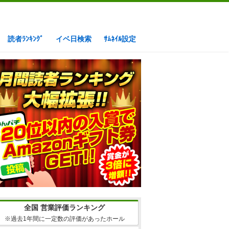
読者ﾗﾝｷﾝｸﾞ
イベ日検索
ｻﾑﾈｲﾙ設定
全国 営業評価ランキング
※過去1年間に一定数の評価があったホール