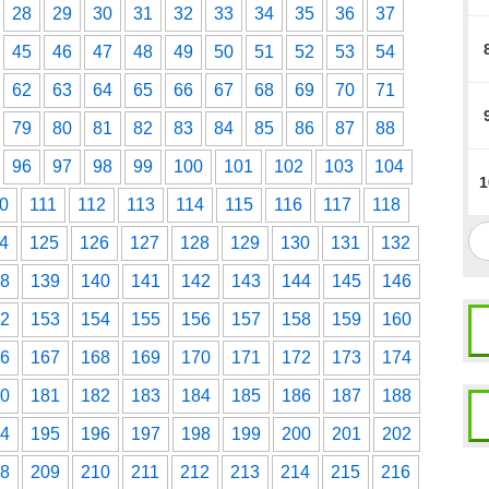
28
29
30
31
32
33
34
35
36
37
45
46
47
48
49
50
51
52
53
54
62
63
64
65
66
67
68
69
70
71
79
80
81
82
83
84
85
86
87
88
96
97
98
99
100
101
102
103
104
1
0
111
112
113
114
115
116
117
118
4
125
126
127
128
129
130
131
132
8
139
140
141
142
143
144
145
146
2
153
154
155
156
157
158
159
160
6
167
168
169
170
171
172
173
174
0
181
182
183
184
185
186
187
188
4
195
196
197
198
199
200
201
202
8
209
210
211
212
213
214
215
216