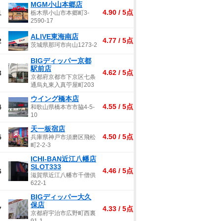
MGM小山本郷店
4.90 / 5点
1
栃木県小山市本郷町3-
2590-17
ALIVE東海南店
4.77 / 5点
2
茨城県那珂市向山1273-2
BIGディッパー京都
駅前店
4.62 / 5点
3
京都府京都市下京区七条
通烏丸東入真苧屋町203
ウイング橋本店
4.55 / 5点
4
和歌山県橋本市市脇4-5-
10
天一板宿店
4.50 / 5点
5
兵庫県神戸市須磨区飛松
町2-2-3
ICHI-BAN近江八幡店
SLOT333
4.46 / 5点
6
滋賀県近江八幡市千僧供
622-1
BIGディッパー大久
保店
4.33 / 5点
7
京都府宇治市広野町西裏