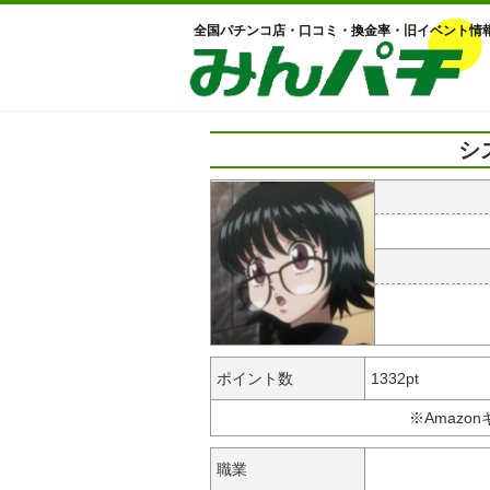
全国パチンコ店・口コミ・換金率・旧イベント情
シ
ポイント数
1332pt
※Amazo
職業