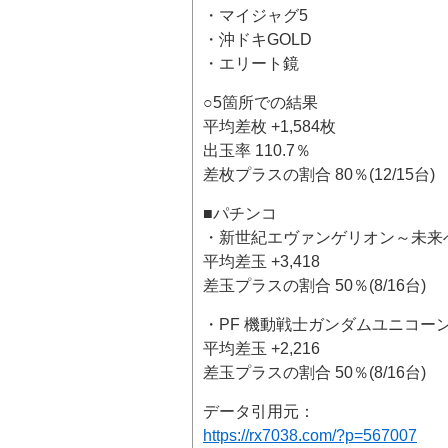
・マイジャグ5
・沖ドキGOLD
・エリート鏡
○5箇所での結果
平均差枚 +1,584枚
出玉率 110.7％
差枚プラスの割合 80％(12/15台)
■パチンコ
・新世紀エヴァンゲリオン～未来
平均差玉 +3,418
差玉プラスの割合 50％(8/16台)
・PF 機動戦士ガンダムユニコー
平均差玉 +2,216
差玉プラスの割合 50％(8/16台)
データ引用元：
https://rx7038.com/?p=567007