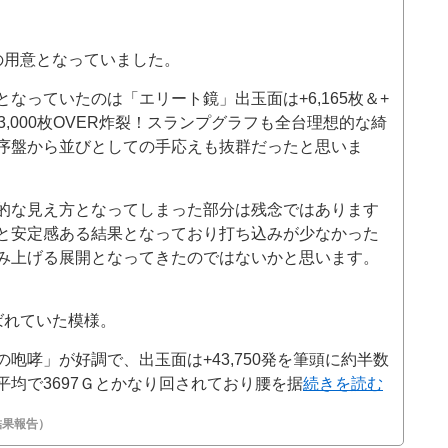
の用意となっていました。
なっていたのは「エリート鏡」出玉面は+6,165枚＆+
差枚+3,000枚OVER炸裂！スランプグラフも全台理想的な綺
序盤から並びとしての手応えも抜群だったと思いま
的な見え方となってしまった部分は残念ではあります
と安定感ある結果となっており打ち込みが少なかった
み上げる展開となってきたのではないかと思います。
ばれていた模様。
咆哮」が好調で、出玉面は+43,750発を筆頭に約半数
均で3697Ｇとかなり回されており腰を据
続きを読む
結果報告）