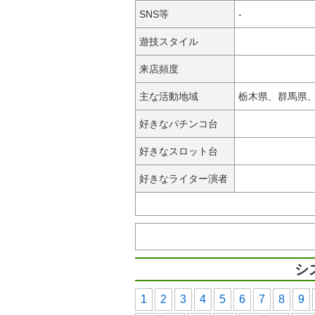
SNS等
-
遊技スタイル
来店頻度
主な活動地域
栃木県、群馬県
好きなパチンコ台
好きなスロット台
好きなライター演者
シ
1
2
3
4
5
6
7
8
9