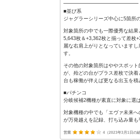
━━━━━━━━━━━━━━━
■並び系
ジャグラーシリーズ中心に5箇所
対象箇所の中でも一際優秀な結果と
5,643枚＆+3,362枚と揃って
麗な右肩上がりとなっていますし
す。
その他の対象箇所はややスポット
が、殆どの台がプラス差枚で決着
台も稼働が伴えば更なる出玉を積
■パチンコ
分岐候補2機種が素直に対象に選
対象機種の中でも「エヴァ未来への
が万発越えを記録、打ち込み量も平
営業
4
（2023年3月1日の