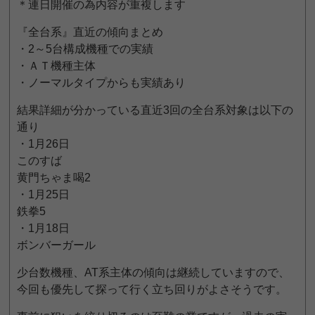
＊連日開催の為内容が重複します
『全台系』直近の傾向まとめ
・2～5台構成機種での実績
・ＡＴ機種主体
・ノーマルタイプからも実績あり
結果詳細が分かっている直近3回の全台系対象は以下の
通り
・1月26日
このすば
黄門ちゃま喝2
・1月25日
鉄拳5
・1月18日
ボンバーガール
少台数機種、AT系主体の傾向は継続していますので、
今回も優先して探って行く立ち回りがよさそうです。