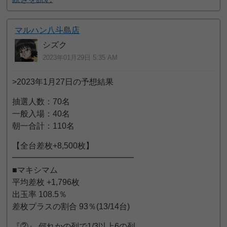
マルハン八斗島店
シズク
2023年01月29日 5:35 AM
>2023年1月27日の予想結果
抽選人数：70名
一般入場：40名
朝一合計：110名
【全台差枚+8,500枚】
━━━━━━━━━━━━━━━
■マキシマム
平均差枚 +1,796枚
出玉率 108.5％
差枚プラスの割合 93％(13/14台)
『②』 何れかの列で1/3以上6の列