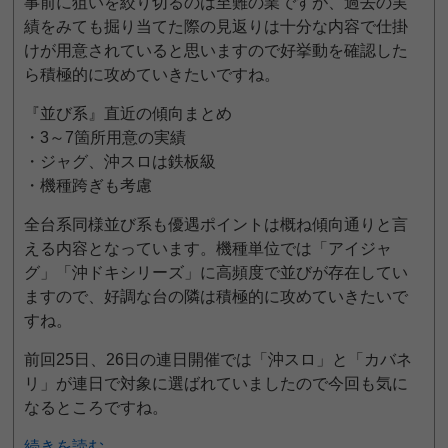
事前に狙いを絞り切るのは至難の業ですが、過去の実
績をみても掘り当てた際の見返りは十分な内容で仕掛
けが用意されていると思いますので好挙動を確認した
ら積極的に攻めていきたいですね。
『並び系』直近の傾向まとめ
・3～7箇所用意の実績
・ジャグ、沖スロは鉄板級
・機種跨ぎも考慮
全台系同様並び系も優遇ポイントは概ね傾向通りと言
える内容となっています。機種単位では「アイジャ
グ」「沖ドキシリーズ」に高頻度で並びが存在してい
ますので、好調な台の隣は積極的に攻めていきたいで
すね。
前回25日、26日の連日開催では「沖スロ」と「カバネ
リ」が連日で対象に選ばれていましたので今回も気に
なるところですね。
続きを読む