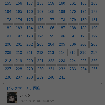
155
156
157
158
159
160
161
162
163
164
165
166
167
168
169
170
171
172
173
174
175
176
177
178
179
180
181
182
183
184
185
186
187
188
189
190
191
192
193
194
195
196
197
198
199
200
201
202
203
204
205
206
207
208
209
210
211
212
213
214
215
216
217
218
219
220
221
222
223
224
225
226
227
228
229
230
231
232
233
234
235
236
237
238
239
240
241
ビックマーチ真岡店
シズク
2023年01月30日 8:58 AM