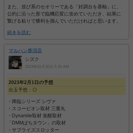
また、並び系のセオリーである「好調台を基軸」に、
公約に沿った形で臨機応変に攻めていただき、結果に
繋げる粘りで勝利を掴んでいただければと思います。
続きを読む
マルハン鹿沼店
シズク
2023年01月30日 5:24 AM
2023年2月1日の予想
出玉予想：◎
・降臨シリーズ シヴァ
・スコーピオン取材 三重丸
・Dynamite取材 覚醒取材
「DMMぱちタウン」の取材
・サプライズスロッター