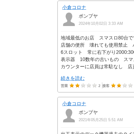
小倉コロナ
ポンプヤ
2024年10月02日 3:33 AM
地域最低のお店 スマスロ80台で
店舗の便所 壊れても使用禁止 
6スロット 常に右下がり2000:300
表示器 10数年の古いもの スマ
カウンターに店員は常駐なし 店
続きを読む
営業
2
接客
小倉コロナ
ポンプヤ
2021年05月25日 5:51 AM