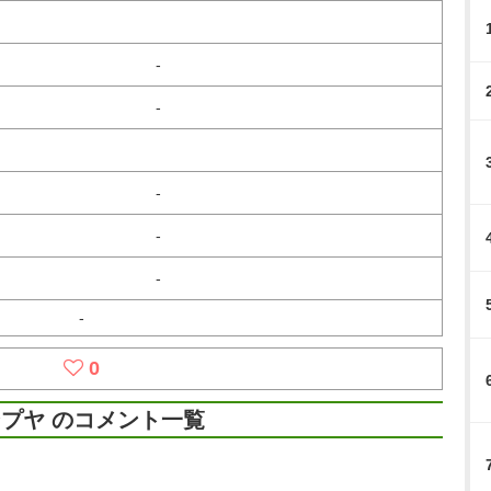
-
-
-
-
-
-
0
プヤ のコメント一覧