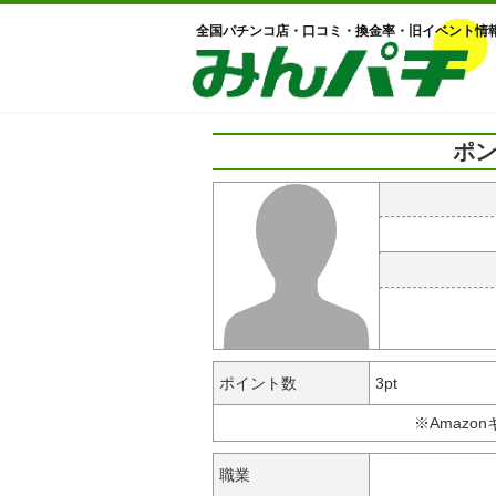
全国パチンコ店・口コミ・換金率・旧イベント情
ポン
ポイント数
3pt
※Amazo
職業