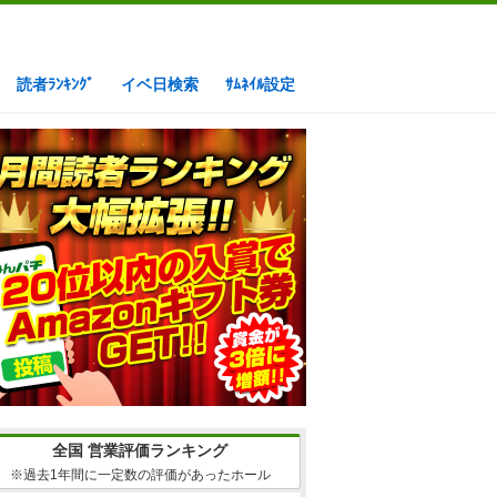
読者ﾗﾝｷﾝｸﾞ
イベ日検索
ｻﾑﾈｲﾙ設定
全国 営業評価ランキング
※過去1年間に一定数の評価があったホール