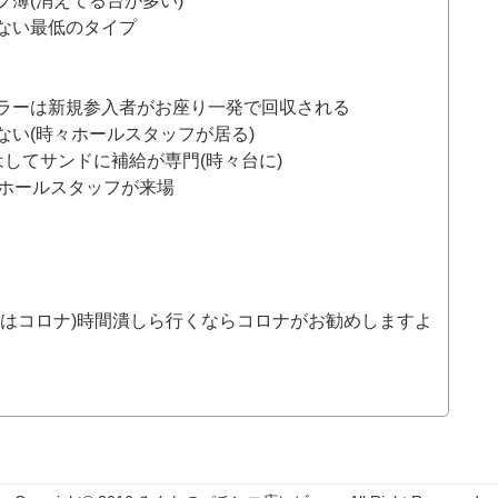
薄(消えてる台が多い)
ない最低のタイプ
ラーは新規参入者がお座り一発で回収される
い(時々ホールスタッフが居る)
してサンドに補給が専門(時々台に)
てホールスタッフが来場
のはコロナ)時間潰しら行くならコロナがお勧めしますよ