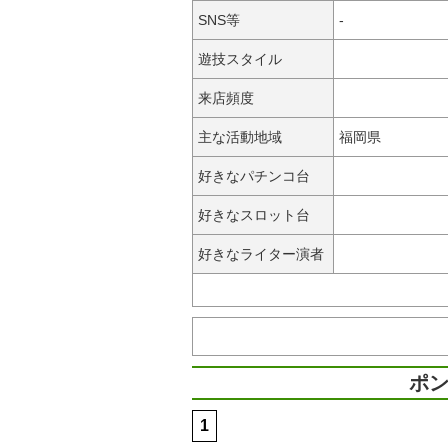
SNS等
-
遊技スタイル
来店頻度
主な活動地域
福岡県
好きなパチンコ台
好きなスロット台
好きなライター演者
ポン
1