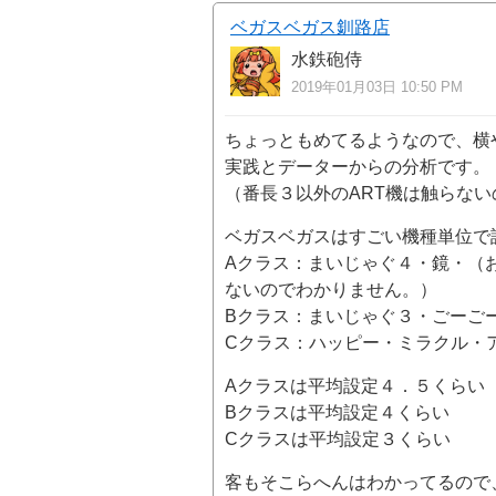
ベガスベガス釧路店
水鉄砲侍
2019年01月03日 10:50 PM
ちょっともめてるようなので、横
実践とデーターからの分析です。
（番長３以外のART機は触らな
ベガスベガスはすごい機種単位で
Aクラス：まいじゃぐ４・鏡・（
ないのでわかりません。）
Bクラス：まいじゃぐ３・ごーご
Cクラス：ハッピー・ミラクル・
Aクラスは平均設定４．５くらい
Bクラスは平均設定４くらい 
Cクラスは平均設定３くらい 
客もそこらへんはわかってるので