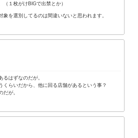
（１枚がけBIGで出禁とか）
対象を選別してるのは間違いないと思われます。
あるはずなのだが。
うくらいだから、他に回る店舗があるという事？
のだが。