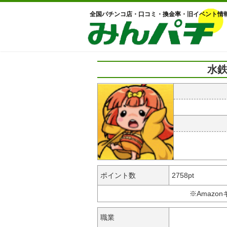
全国パチンコ店・口コミ・換金率・旧イベント情
水鉄
ポイント数
2758pt
※Amazo
職業