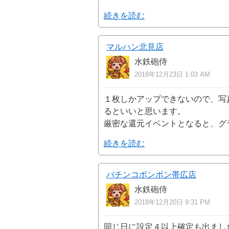
続きを読む
マルハン北見店
水鉄砲侍
2018年12月23日 1:03 AM
１枚しかアップできないので、写
るといいと思います。
厳密な還元イベントとなると、グ
続きを読む
パチンコボンボン帯広店
水鉄砲侍
2018年12月20日 9:31 PM
同じ日に設定４以上確定も出まし