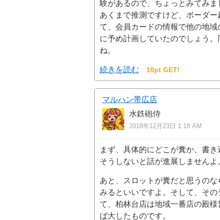
験があるので、ちょっとみてみま
あくまで推測ですけど、ボーダー
て、会員カードの情報で他の地域
に予め計画していたのでしょう。
ね。
続きを読む
10pt GET!
マルハン帯広店
水鉄砲侍
2018年12月23日 1:18 AM
まず、具体的にどこが糞か、書き
そうしないと話が進展しませんよ
あと、スロットが糞だと思うのな
みるといいですよ。そして、その
て、柏林台店は地域一番店の殿様
ば大したものです。