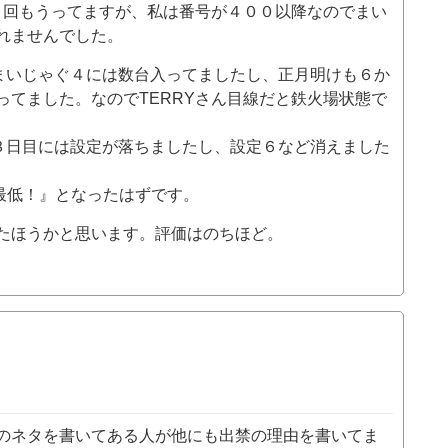
で２回もうってますが、私は番号が４００以降なのでまい
れませんでした。
まいじゃぐ４には数台入ってましたし、正月明けも６か
ってました。なのでTERRYさん目線だと鉄火場状態で
３日目には設定が落ちましたし、設定６など消えました
最低！』となったはずです。
たほうかと思います。評価はのちほど。
のネタを書いてある人が他にも出禁の理由を書いてま