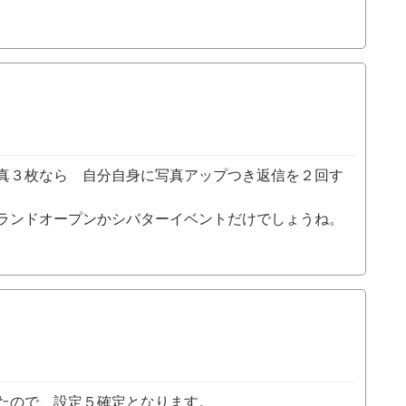
真３枚なら 自分自身に写真アップつき返信を２回す
ランドオープンかシバターイベントだけでしょうね。
たので、設定５確定となります。