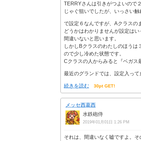
TERRYさんは引きがつよいの
じゃぐ狙いでしたが、いっさい触
で設定６なんですが、Aクラスの
どうかはわかりませんが設定はい
間違いないと思います。
しかしBクラスのわたしのほうは
ので少し冷めた状態です。
Cクラスの人からみると『ベガス
最近のグランドでは、設定入って
続きを読む
30pt GET!
メッセ西葛西
水鉄砲侍
2019年01月01日 1:26 PM
それは、間違いなく嘘ですよ。そ