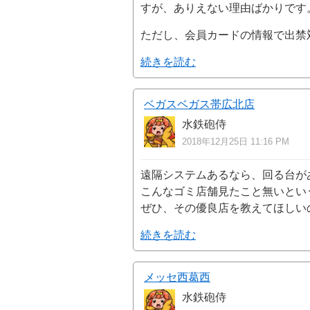
すが、ありえない理由ばかりです。
ただし、会員カードの情報で出禁
続きを読む
ベガスベガス帯広北店
水鉄砲侍
2018年12月25日 11:16 PM
遠隔システムあるなら、回る台が
こんなゴミ店舗見たこと無いとい
ぜひ、その優良店を教えてほしい
続きを読む
メッセ西葛西
水鉄砲侍