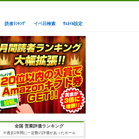
読者ﾗﾝｷﾝｸﾞ
イベ日検索
ｻﾑﾈｲﾙ設定
全国 営業評価ランキング
※過去1年間に一定数の評価があったホール