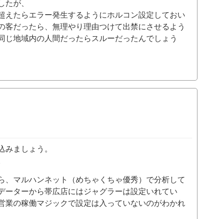
したが、
超えたらエラー発生するようにホルコン設定しておい
の客だったら、無理やり理由つけて出禁にさせるよう
同じ地域内の人間だったらスルーだったんでしょう
込みましょう。
。
ら、マルハンネット（めちゃくちゃ優秀）で分析して
データーから帯広店にはジャグラーは設定いれてい
営業の稼働マジックで設定は入っていないのがわかれ