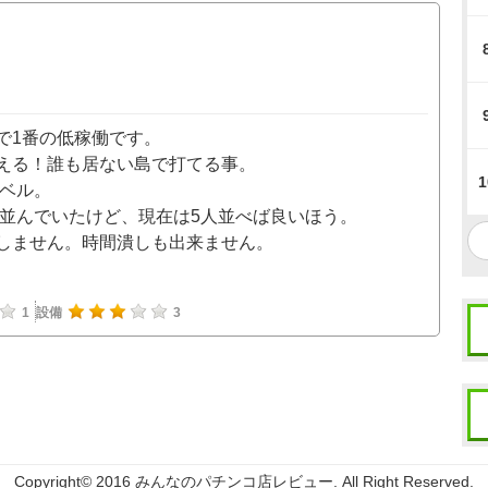
で1番の低稼働です。
える！誰も居ない島で打てる事。
1
レベル。
位並んでいたけど、現在は5人並べば良いほう。
しません。時間潰しも出来ません。
1
設備
3
Copyright© 2016 みんなのパチンコ店レビュー. All Right Reserved.