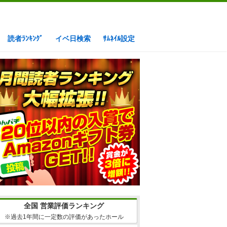
読者ﾗﾝｷﾝｸﾞ
イベ日検索
ｻﾑﾈｲﾙ設定
全国 営業評価ランキング
※過去1年間に一定数の評価があったホール