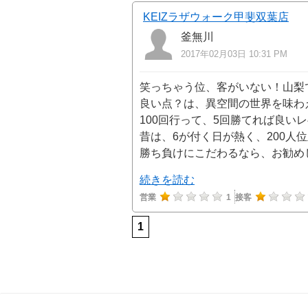
KEIZラザウォーク甲斐双葉店
釜無川
2017年02月03日 10:31 PM
笑っちゃう位、客がいない！山梨
良い点？は、異空間の世界を味わ
100回行って、5回勝てれば良い
昔は、6が付く日が熱く、200人
勝ち負けにこだわるなら、お勧め
続きを読む
営業
1
接客
1