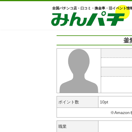
全国パチンコ店・口コミ・換金率・旧イベント情
釜
ポイント数
10pt
※Amazo
職業