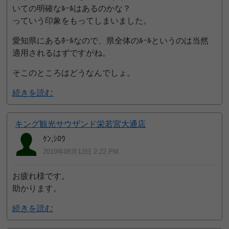
いての明確なﾙｰﾙはあるのかな？
っていう印象をもってしまいました。
愛知県にあるﾎｰﾙなので、県全体のﾙｰﾙというのは当然
適用されるはずですがね。
そこのところはどうなんでしょ。
続きを読む
キング観光サウザンド栄若宮大通店
ｹﾝ,ｼﾛｳ
2019年08月13日 2:22 PM
お疲れ様です。
助かります。
続きを読む