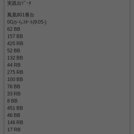
実践台ﾃﾞｰﾀ
鳳凰801番台
0Gからｽﾀｰﾄ(9:05-)
62 BB
157 BB
425 RB
52 BB
132 BB
44 RB
275 RB
100 BB
76 BB
33 RB
8 BB
451 BB
46 BB
146 RB
17 RB