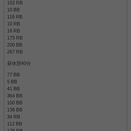
102 RB
10 BB
116 RB
10 RB
16 RB
175 RB
200 BB
267 RB
昼休憩40分
77 BB
5 BB
41 BB
364 BB
100 BB
136 BB
34 RB
112 BB
178 RB