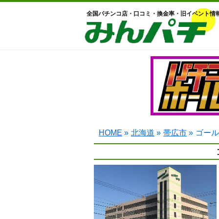
全国パチンコ店・口コミ・換金率・旧イベント情
HOME
»
北海道
»
帯広市
»
ゴール