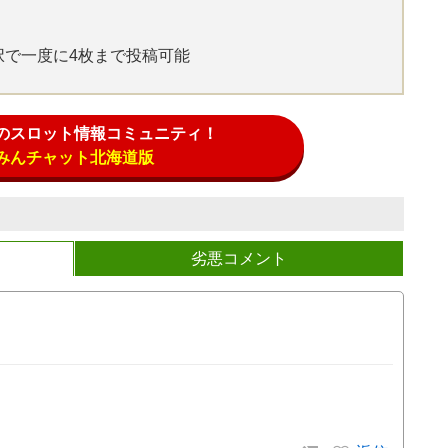
選択で一度に4枚まで投稿可能
のスロット情報コミュニティ！
みんチャット北海道版
劣悪コメント