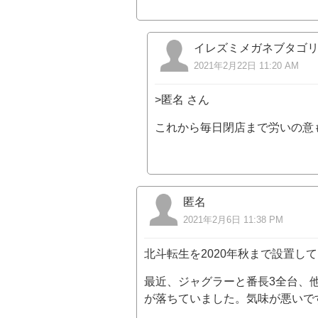
イレズミメガネブタゴ
2021年2月22日 11:20 AM
>匿名 さん
これから毎日閉店まで労いの意
匿名
2021年2月6日 11:38 PM
北斗転生を2020年秋まで設置し
最近、ジャグラーと番長3全台、
が落ちていました。気味が悪いで