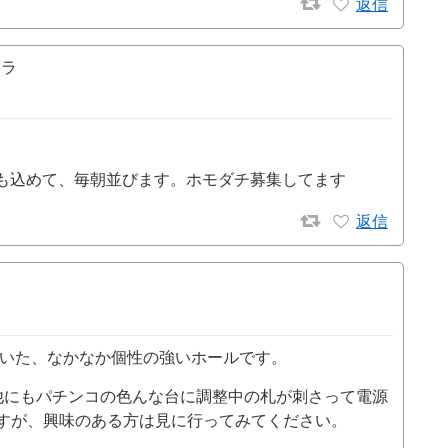
返信
リラ
も込めて、毎朝並びます。ホモダチ募集してます
返信
ていた、なかなか個性の強いホールです。
他にもパチンコの色んな台に調整中の札が刺さって電源
すが、興味のある方は見に行ってみてください。