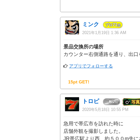
ミンク
71
プロ
位
2021年1月19日 1:36 AM
景品交換所の場所
カウンター右側通路を通り、出口
アプリでフォローする
15pt GET!
トロピ
2
一般
位
2020年5月18日 10:55 PM
急用で帯広市を訪れた時に
店舗外観を撮影しました。
JR帯広駅より西、約５００m先