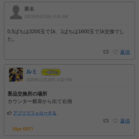
匿名
2021年5月23日 3:16 AM
0.5ぱちは3200玉で1k、1ぱちは1600玉で1k交換でし
た。
返信
ルミ
66
一般
位
2020年11月28日 4:02 PM
景品交換所の場所
カウンター横扉から出て右側
アプリでフォローする
返信
15pt GET!