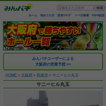
ホーム
初めての方
読者ﾗﾝｷﾝｸﾞ
イベ日検索
ｻﾑﾈｲﾙ設定
みんパチユーザーによる
大阪府の営業予想 >>
HOME
»
大阪府
»
和泉市
»
サニーヒル丸玉
サニーヒル丸玉