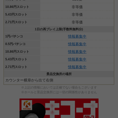
非等価
10.86円スロット
非等価
5.43円スロット
非等価
2.71円スロット
1日の再プレイ上限(手数料無料分)
情報募集中
1円パチンコ
情報募集中
0.5円パチンコ
情報募集中
10.86円スロット
情報募集中
5.43円スロット
情報募集中
2.71円スロット
景品交換所の場所
カウンター横扉から出て右側
※上記の情報においては正確でない場合もございます
※ホールと景品交換所には一切の関係性がありません