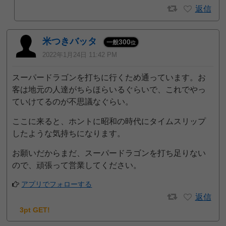
返信
米つきバッタ
300
一般
位
2022年1月24日 11:42 PM
スーパードラゴンを打ちに行くため通っています。お
客は地元の人達がちらほらいるぐらいで、これでやっ
ていけてるのが不思議なぐらい。
ここに来ると、ホントに昭和の時代にタイムスリップ
したような気持ちになります。
お願いだからまだ、スーパードラゴンを打ち足りない
ので、頑張って営業してください。
アプリでフォローする
返信
3pt GET!