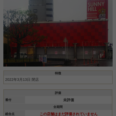
特徴
2022年3月13日 閉店
評価
未評価
番付
全期間
この店舗はまだ評価されていません
総合点