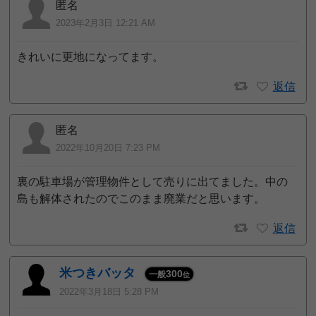
匿名
2023年2月3日 12:21 AM
きれいに更地になってます。
返信
匿名
2022年10月20日 7:23 PM
裏の駐車場が管理物件として売りに出てました。中の
島も解体されたのでこのまま廃業だと思います。
返信
米つきバッタ
300
一般
位
2022年3月18日 5:28 PM