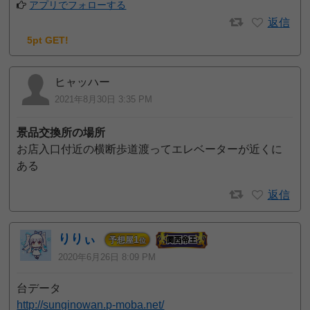
アプリでフォローする
返信
5pt GET!
ヒャッハー
2021年8月30日 3:35 PM
景品交換所の場所
お店入口付近の横断歩道渡ってエレベーターが近くに
ある
返信
りりぃ
1
予想屋
位
2020年6月26日 8:09 PM
台データ
http://sunginowan.p-moba.net/