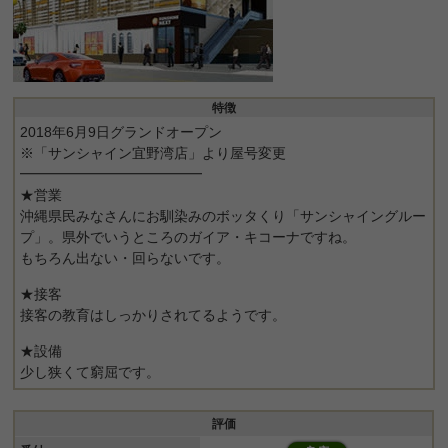
特徴
2018年6月9日グランドオープン
※「サンシャイン宜野湾店」より屋号変更
━━━━━━━━━━━━━
★営業
沖縄県民みなさんにお馴染みのボッタくり「サンシャイングルー
プ」。県外でいうところのガイア・キコーナですね。
もちろん出ない・回らないです。
★接客
接客の教育はしっかりされてるようです。
★設備
少し狭くて窮屈です。
評価