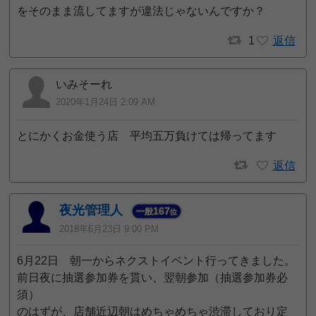
をそのまま流してますが違法じゃないんですか？
1
返信
いみそーれ
2020年1月24日 2:09 AM
とにかくお金使う店 平均五万負けては帰ってます
返信
夜光管理人
167
一般
位
2018年6月23日 9:00 PM
6月22日 朝一からネクストイベント行ってきました。
前日夜に抽選参加券を貰い、翌朝参加（抽選参加券必
須）
のはずが、店舗近辺朝はめちゃめちゃ渋滞しており定