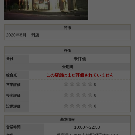
特徴
2020年8月 閉店
評価
未評価
番付
全期間
この店舗はまだ評価されていません
総合点
0
営業評価
0
接客評価
0
設備評価
基本情報
10:00〜22:50
営業時間