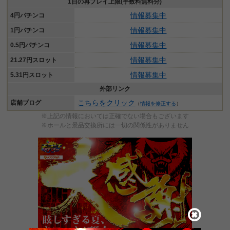
1日の再プレイ上限(手数料無料分)
情報募集中
4円パチンコ
情報募集中
1円パチンコ
情報募集中
0.5円パチンコ
情報募集中
21.27円スロット
情報募集中
5.31円スロット
外部リンク
こちらをクリック
店舗ブログ
（
情報を修正する
）
※上記の情報においては正確でない場合もございます
※ホールと景品交換所には一切の関係性がありません