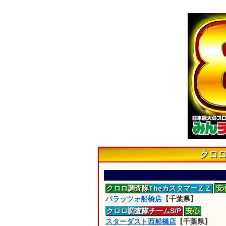
クロ
クロロ
調査隊
TheカスタマーＺＺ
安
パラッツォ船橋店
【千葉県】
クロロ
調査隊
チームS/P
安心
スターダスト西船橋店
【千葉県】