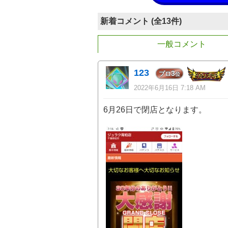
新着コメント (全13件)
一般コメント
123
3
プロ
位
2022年6月16日 7:18 AM
6月26日で閉店となります。