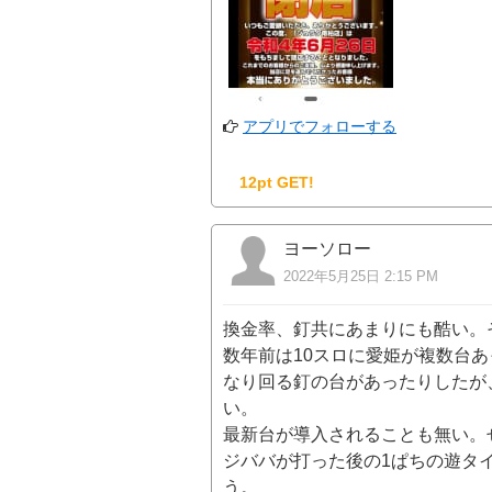
アプリでフォローする
12pt GET!
ヨーソロー
2022年5月25日 2:15 PM
換金率、釘共にあまりにも酷い。
数年前は10スロに愛姫が複数台
なり回る釘の台があったりしたが
い。
最新台が導入されることも無い。せ
ジババが打った後の1ぱちの遊タ
う。