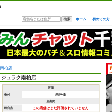
報
ホーム
初めての方
南柏店
ジュラク南柏店
評価
未評価
番付
全期間
この店舗はまだ評価されていません
総合点