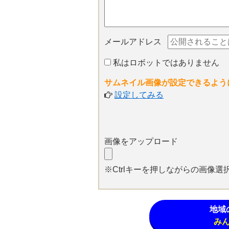
メールアドレス
私はロボットではありません
サムネイル画像が設定できるよう
設定してみる
画像をアップロード
※Ctrlキーを押しながらの画像
地域
み