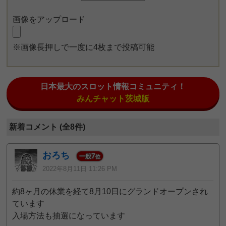
画像をアップロード
※画像長押しで一度に4枚まで投稿可能
日本最大のスロット情報コミュニティ！
みんチャット茨城版
新着コメント (全8件)
おろち
7
一般
位
2022年8月11日 11:26 PM
約8ヶ月の休業を経て8月10日にグランドオープンされ
ています
入場方法も抽選になっています