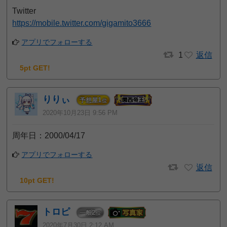
Twitter
https://mobile.twitter.com/gigamito3666
アプリでフォローする
1
返信
5pt GET!
りりぃ
1
予想屋
位
2020年10月23日 9:56 PM
周年日：2000/04/17
アプリでフォローする
返信
10pt GET!
トロピ
2
一般
位
2020年7月30日 2:12 AM