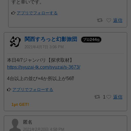
すと幸いです。
アプリでフォローする
返信
関西すろっと幻影旅団
244
プロ
位
2021年4月7日 3:06 PM
本日4/7ジャンバリ【探求取材】
https://syuzai-tk.com/syuzai/s-3673/
4台以上の並び×4か所以上が56⁉
アプリでフォローする
1
返信
1pt GET!
匿名
2021年2月20日 4:58 PM