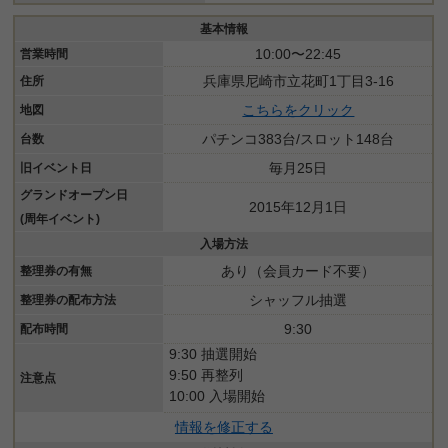
基本情報
10:00〜22:45
営業時間
兵庫県尼崎市立花町1丁目3-16
住所
こちらをクリック
地図
パチンコ383台/スロット148台
台数
毎月25日
旧イベント日
グランドオープン日
2015年12月1日
(周年イベント)
入場方法
あり（会員カード不要）
整理券の有無
シャッフル抽選
整理券の配布方法
9:30
配布時間
9:30 抽選開始
9:50 再整列
注意点
10:00 入場開始
情報を修正する