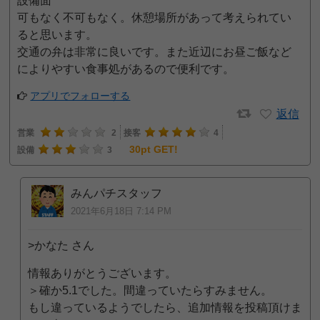
設備面
可もなく不可もなく。休憩場所があって考えられてい
ると思います。
交通の弁は非常に良いです。また近辺にお昼ご飯など
によりやすい食事処があるので便利です。
アプリでフォローする
返信
営業
2
接客
4
30pt GET!
設備
3
みんパチスタッフ
2021年6月18日 7:14 PM
>かなた さん
情報ありがとうございます。
＞確か5.1でした。間違っていたらすみません。
もし違っているようでしたら、追加情報を投稿頂けま