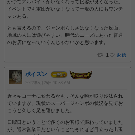
かつてアルバイトがいなくなって接客が良くなった。
イベントでも軍団がいなくなって一般の人にもワンチ
ャンある。
とも言えるので、ジャンボらしさはなくなった反面、
地域の人には遊びやすい、時代のニーズにあった普通
のお店になっていくんじゃないかと思います。
1
返信
ポイズン
1
一般
位
2022年5月25日 10:53 AM
近々キコーナに変わるかも…そんな噂が取り沙汰され
ていますが、現状のスーパージャンボの状況を見てお
こうと久しく足を運びました。
日曜日ということで多くのお客様で賑わっていました
が、通常営業日だということでそれほど目立った出玉