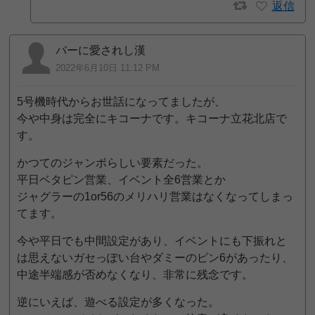
返信
バーに愛されし漢
2022年6月10日 11:12 PM
5号機時代からお世話になってましたが、
今や中身は完全にキコーナです。キコーナ立花北店で
す。
かつてのジャンボらしい要素だった。
平日ベタピン営業、イベント全6営業とか
ジャグラーの1or56のメリハリ営業はなくなってしまっ
てます。
今や平日でも中間設定があり、イベントにも下振れと
は思えないガセっぽい台やダミーのピン6があったり、
中途半端感が否めなくなり、非常に残念です。
逆にいえば、遊べる設定が多くなった。