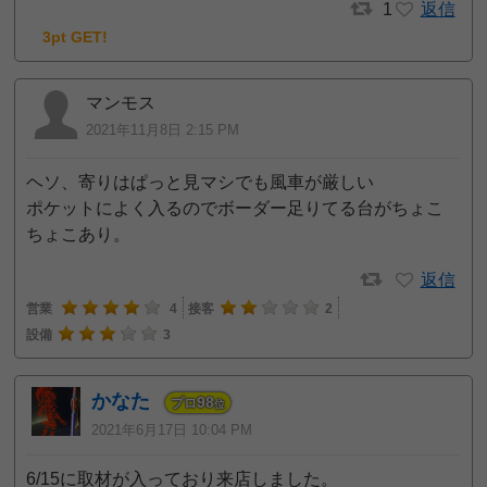
1
返信
3pt GET!
マンモス
2021年11月8日 2:15 PM
ヘソ、寄りはぱっと見マシでも風車が厳しい
ポケットによく入るのでボーダー足りてる台がちょこ
ちょこあり。
返信
営業
4
接客
2
設備
3
かなた
98
プロ
位
2021年6月17日 10:04 PM
6/15に取材が入っており来店しました。