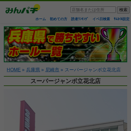
ホーム
初めての方
読者ﾗﾝｷﾝｸﾞ
イベ日検索
ｻﾑﾈｲﾙ設定
HOME
»
兵庫県
»
尼崎市
»
スーパージャンボ立花北店
スーパージャンボ立花北店