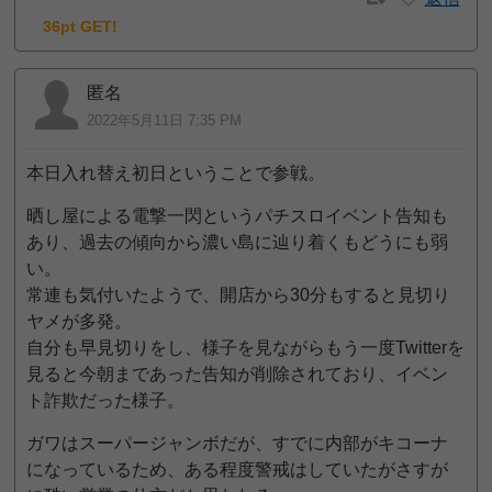
36pt GET!
匿名
2022年5月11日 7:35 PM
本日入れ替え初日ということで参戦。
晒し屋による電撃一閃というパチスロイベント告知も
あり、過去の傾向から濃い島に辿り着くもどうにも弱
い。
常連も気付いたようで、開店から30分もすると見切り
ヤメが多発。
自分も早見切りをし、様子を見ながらもう一度Twitterを
見ると今朝まであった告知が削除されており、イベン
ト詐欺だった様子。
ガワはスーパージャンボだが、すでに内部がキコーナ
になっているため、ある程度警戒はしていたがさすが