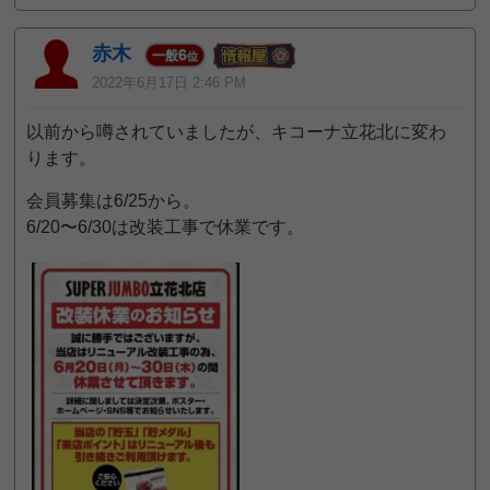
赤木
6
一般
位
2022年6月17日 2:46 PM
以前から噂されていましたが、キコーナ立花北に変わ
ります。
会員募集は6/25から。
6/20〜6/30は改装工事で休業です。