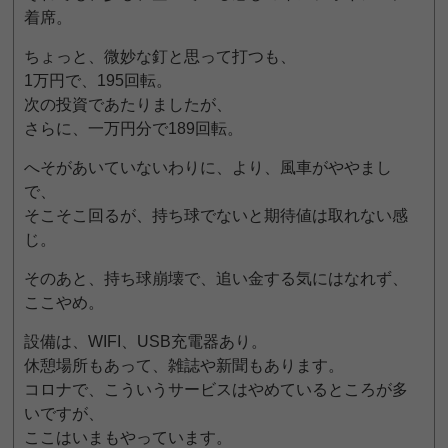
着席。
ちょっと、微妙な釘と思って打つも、
1万円で、195回転。
次の投資であたりましたが、
さらに、一万円分で189回転。
へそがあいていないわりに、より、風車がややまし
で、
そこそこ回るが、持ち球でないと期待値は取れない感
じ。
そのあと、持ち球崩壊で、追い金する気にはなれず、
ここやめ。
設備は、WIFI、USB充電器あり。
休憩場所もあって、雑誌や新聞もあります。
コロナで、こういうサービスはやめているところが多
いですが、
ここはいまもやっています。