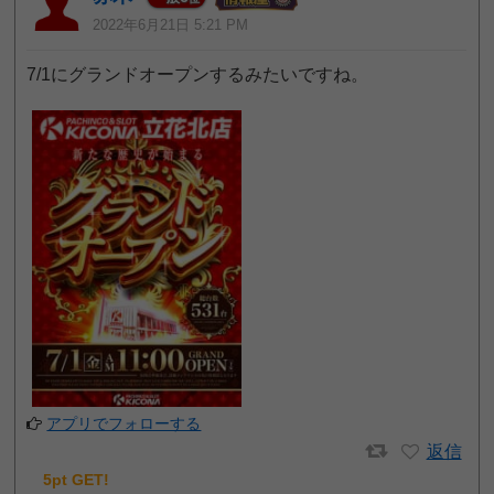
2022年6月21日 5:21 PM
7/1にグランドオープンするみたいですね。
アプリでフォローする
返信
5pt GET!