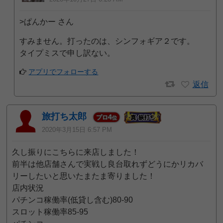
>ぱんかー さん
すみません。打ったのは、シンフォギア２です。
タイプミスで申し訳ない。
アプリでフォローする
返信
旅打ち太郎
4
プロ
位
2020年3月15日 6:57 PM
久し振りにこちらに来店しました！
前半は他店舗さんで実戦し良台取れずどうにかリカバ
リーしたいと思いたまたま寄りました！
店内状況
パチンコ稼働率(低貸し含む)80-90
スロット稼働率85-95