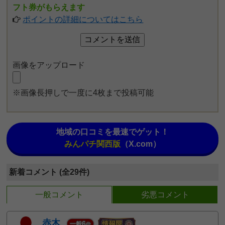
フト券がもらえます
ポイントの詳細についてはこちら
画像をアップロード
※画像長押しで一度に4枚まで投稿可能
地域の口コミを最速でゲット！
みんパチ関西版
（X.com）
新着コメント (全29件)
一般コメント
劣悪コメント
赤木
6
一般
位