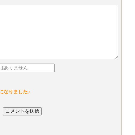
になりました♪