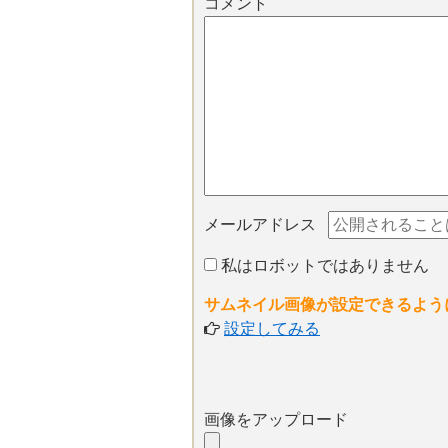
コメント
メールアドレス
私はロボットではありません
サムネイル画像が設定できるよう
設定してみる
画像をアップロード