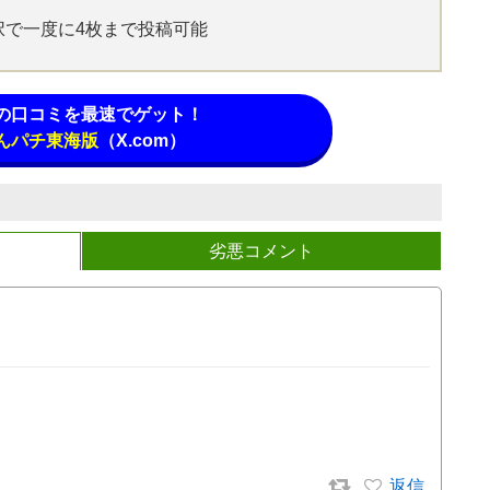
選択で一度に4枚まで投稿可能
の口コミを最速でゲット！
んパチ東海版
（X.com）
劣悪コメント
返信