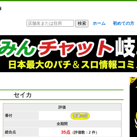
報
ホーム
初めての方
セイカ
評価
番付
普通の店
全期間
35点
総合点
（評価数：2 件）