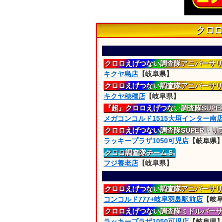
クロ
クロロえげつない
調査隊
アニバーサ
キクヤ島店
【岐阜県】
クロロえげつない
調査隊
アニバーサ
キクヤ穂積店
【岐阜県】
『超』クロロえげつない
調査隊
SUP
メガコンコルド1515大垣インター南
クロロえげつない
調査隊
SUPERトリ
ラッキープラザ1050可児店
【岐阜県
クロロ
調査隊
チームＳ
フジ養老店
【岐阜県】
クロロえげつない
調査隊
アニバーサ
コンコルド777+岐阜羽島駅前店
【岐
クロロえげつない
調査隊
ミドルバー
ラッキープラザ1050可児店
【岐阜県