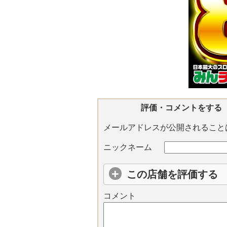
評価・コメントをする
メールアドレスが公開されること
ニックネーム
この店舗を評価する
コメント