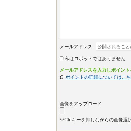
メールアドレス
私はロボットではありません
メールアドレスを入力しポイントを
ポイントの詳細についてはこち
画像をアップロード
※Ctrlキーを押しながらの画像