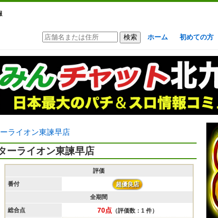
報
ホーム
初めての方
ーライオン東諫早店
ターライオン東諫早店
評価
番付
超優良店
全期間
70点
総合点
（評価数：1 件）