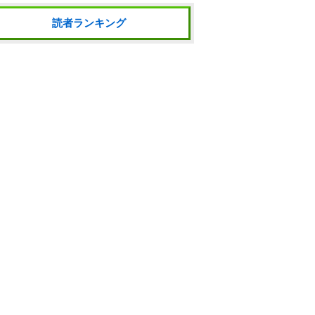
読者ランキング