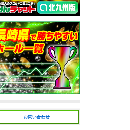
お問い合わせ