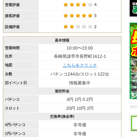
4
営業評価
5
接客評価
2
設備評価
基本情報
10:00〜23:00
営業時間
長崎県諌早市長野町1612-1
住所
こちらをクリック
地図
パチンコ244台/スロット122台
台数
情報募集中
旧イベント日
遊技料金
4円 1円 0.2円
パチンコ
20円 10円 2円
スロット
交換率(換金率)
非等価
4円パチンコ
非等価
1円パチンコ