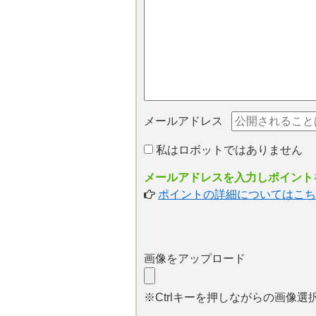
メールアドレス
私はロボットではありません
メールアドレスを入力しポイントを
ポイントの詳細についてはこち
画像をアップロード
※Ctrlキーを押しながらの画像