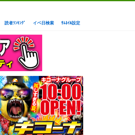
読者ﾗﾝｷﾝｸﾞ
イベ日検索
ｻﾑﾈｲﾙ設定