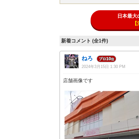
日本最大
【
新着コメント (全1件)
ねろ
10
プロ
位
2024年3月15日 1:30 PM
店舗画像です