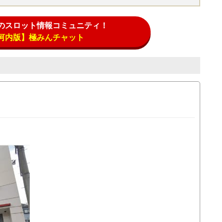
のスロット情報コミュニティ！
河内版】極みんチャット