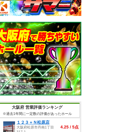
大阪府 営業評価ランキング
※過去1年間に一定数の評価があったホール
１２３＋Ｎ松原店
4.25 / 5点
大阪府松原市丹南1丁目