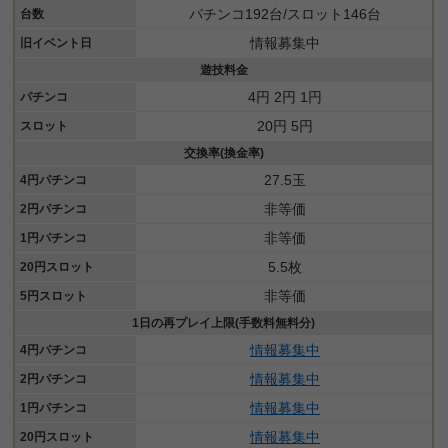
パチンコ192台/スロット146台
台数
情報募集中
旧イベント日
遊技料金
4円 2円 1円
パチンコ
20円 5円
スロット
交換率(換金率)
27.5玉
4円パチンコ
非等価
2円パチンコ
非等価
1円パチンコ
5.5枚
20円スロット
非等価
5円スロット
1日の再プレイ上限(手数料無料分)
情報募集中
4円パチンコ
情報募集中
2円パチンコ
情報募集中
1円パチンコ
情報募集中
20円スロット