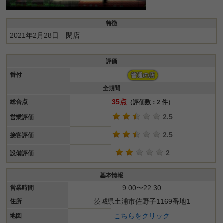
特徴
2021年2月28日 閉店
評価
番付
普通の店
全期間
35点
総合点
（評価数：2 件）
2.5
営業評価
2.5
接客評価
2
設備評価
基本情報
9:00〜22:30
営業時間
茨城県土浦市佐野子1169番地1
住所
こちらをクリック
地図