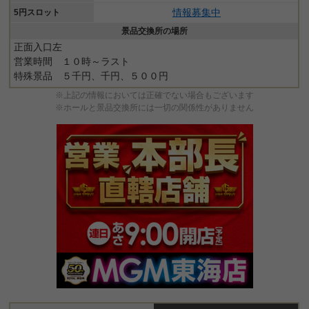
情報募集中
5円スロット
景品交換所の場所
正面入口左
営業時間 １０時～ラスト
特殊景品 ５千円、千円、５００円
※上記の情報においては正確でない場合もございます
※ホールと景品交換所には一切の関係性がありません