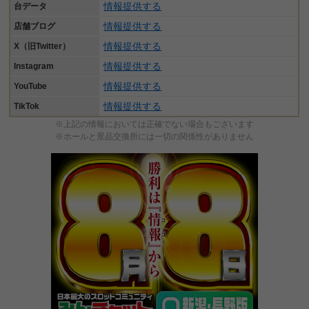
情報提供する
台データ
情報提供する
店舗ブログ
情報提供する
X（旧Twitter）
情報提供する
Instagram
情報提供する
YouTube
情報提供する
TikTok
※上記の情報においては正確でない場合もございます
※ホールと景品交換所には一切の関係性がありません