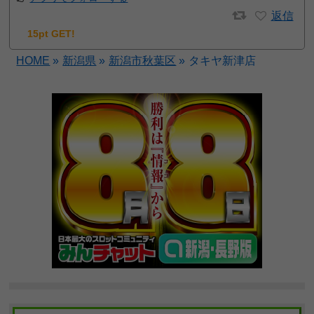
返信
15pt GET!
HOME
»
新潟県
»
新潟市秋葉区
»
タキヤ新津店