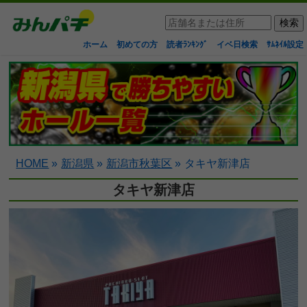
ホーム
初めての方
読者ﾗﾝｷﾝｸﾞ
イベ日検索
ｻﾑﾈｲﾙ設定
HOME
»
新潟県
»
新潟市秋葉区
»
タキヤ新津店
タキヤ新津店