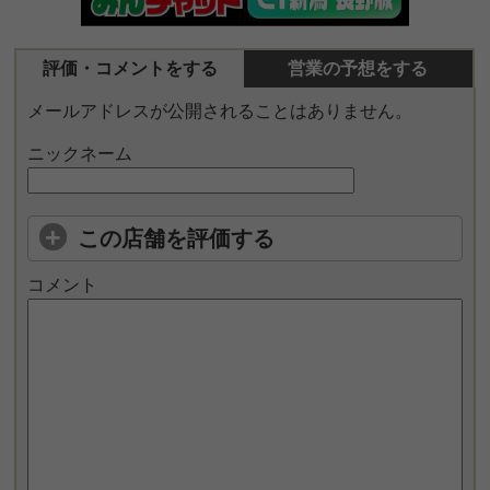
評価・コメントをする
営業の予想をする
メールアドレスが公開されることはありません。
ニックネーム
この店舗を評価する
コメント