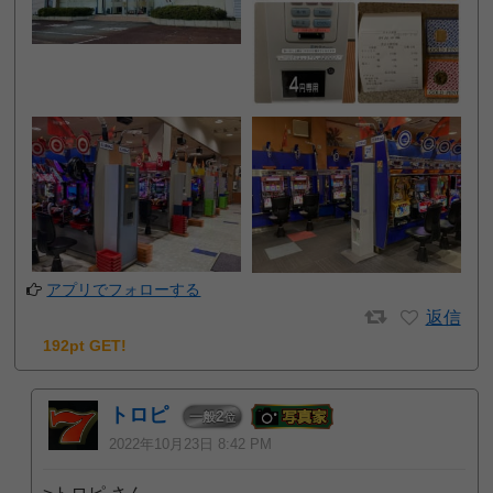
アプリでフォローする
返信
192pt GET!
トロピ
2
一般
位
2022年10月23日 8:42 PM