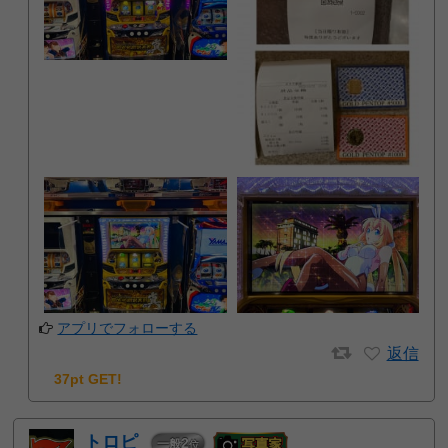
アプリでフォローする
返信
37pt GET!
トロピ
2
一般
位