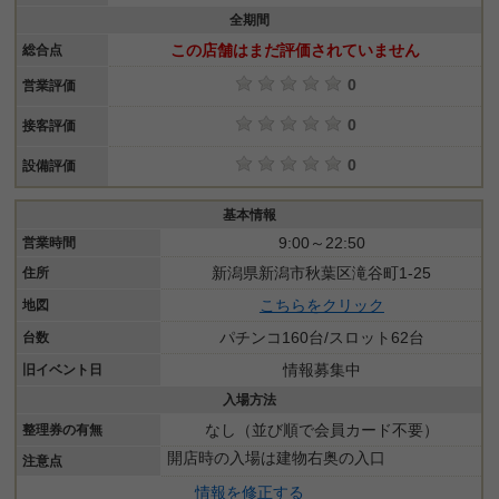
全期間
この店舗はまだ評価されていません
総合点
0
営業評価
0
接客評価
0
設備評価
基本情報
9:00～22:50
営業時間
新潟県新潟市秋葉区滝谷町1-25
住所
こちらをクリック
地図
パチンコ160台/スロット62台
台数
情報募集中
旧イベント日
入場方法
なし（並び順で会員カード不要）
整理券の有無
開店時の入場は建物右奥の入口
注意点
情報を修正する