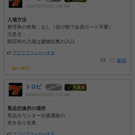
2022年10月23日 7:46 AM
入場方法
整理券の有無：なし（並び順で会員カード不要）
注意点：
開店時の入場は建物右奥の入口
アプリでフォローする
返信
5pt GET!
トロピ
2
一般
位
2022年10月23日 7:42 AM
景品交換所の場所
景品カウンター左横通路の
突き当り右奥
アプリでフォローする