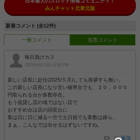
日本最大のスロット情報コミュニティ！
みんチャット北東北版
新着コメント (全12件)
一般コメント
劣悪コメント
毎日負けカス
2025年6月24日 4:24 PM
新しい店長に赴任(2025/５月)しても挨拶すら無い。
この新しい店長になり甘い確率台でも、２０，０００
円取られる台が多数存在。
もう低貸し店の域ではない店で
おすすめ台は店の回収台に
客は日に日に減る一方で土日祝でも客数は疎ら。
まぁ、こんなでは出せるはずないですね。
返信