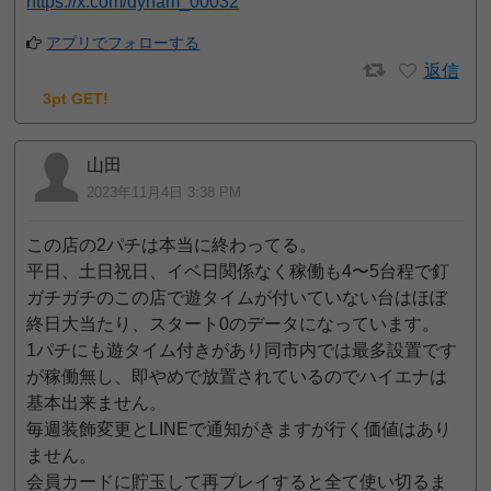
https://x.com/dynam_00032
アプリでフォローする
返信
3pt GET!
山田
2023年11月4日 3:38 PM
この店の2パチは本当に終わってる。
平日、土日祝日、イベ日関係なく稼働も4〜5台程で釘
ガチガチのこの店で遊タイムが付いていない台はほぼ
終日大当たり、スタート0のデータになっています。
1パチにも遊タイム付きがあり同市内では最多設置です
が稼働無し、即やめで放置されているのでハイエナは
基本出来ません。
毎週装飾変更とLINEで通知がきますが行く価値はあり
ません。
会員カードに貯玉して再プレイすると全て使い切るま