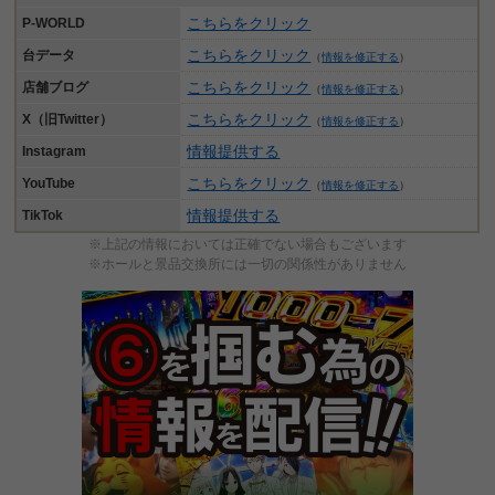
こちらをクリック
P-WORLD
こちらをクリック
台データ
（
情報を修正する
）
こちらをクリック
店舗ブログ
（
情報を修正する
）
こちらをクリック
X（旧Twitter）
（
情報を修正する
）
情報提供する
Instagram
こちらをクリック
YouTube
（
情報を修正する
）
情報提供する
TikTok
※上記の情報においては正確でない場合もございます
※ホールと景品交換所には一切の関係性がありません