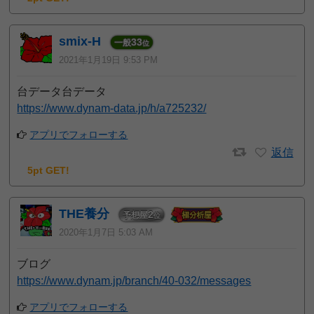
smix-H
33
一般
位
2021年1月19日 9:53 PM
台データ台データ
https://www.dynam-data.jp/h/a725232/
アプリでフォローする
返信
5pt GET!
THE養分
2
予想屋
位
2020年1月7日 5:03 AM
ブログ
https://www.dynam.jp/branch/40-032/messages
アプリでフォローする