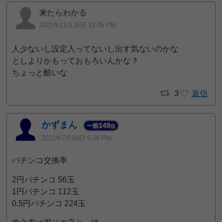
来たらわかる
2021年11月26日 12:45 PM
人少ないし設定入ってないし出す気ないのかな
としよりかもっておもろいんかな？
ちょっと酷いな
3
返信
かずまん
149
一般
位
2021年7月29日 9:28 PM
パチンコ交換率
2円パチンコ 56玉
1円パチンコ 112玉
0.5円パチンコ 224玉