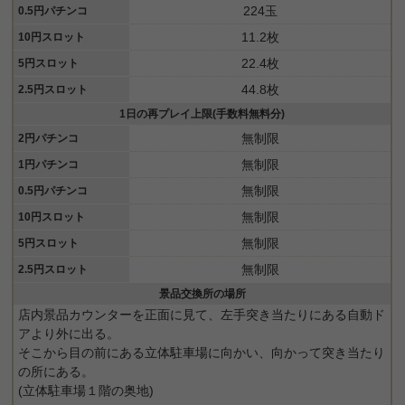
224玉
0.5円パチンコ
11.2枚
10円スロット
22.4枚
5円スロット
44.8枚
2.5円スロット
1日の再プレイ上限(手数料無料分)
無制限
2円パチンコ
無制限
1円パチンコ
無制限
0.5円パチンコ
無制限
10円スロット
無制限
5円スロット
無制限
2.5円スロット
景品交換所の場所
店内景品カウンターを正面に見て、左手突き当たりにある自動ド
アより外に出る。
そこから目の前にある立体駐車場に向かい、向かって突き当たり
の所にある。
(立体駐車場１階の奥地)