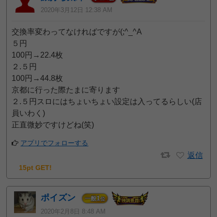
2020年3月12日 12:38 AM
交換率変わってなければですが(;^_^A
５円
100円→22.4枚
２.５円
100円→44.8枚
京都に行った際たまに寄ります
２.５円スロにはちょいちょい設定は入ってるらしい(店
員いわく)
正直微妙ですけどね(笑)
アプリでフォローする
返信
15pt GET!
ポイズン
1
一般
位
2020年2月8日 8:48 AM