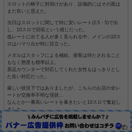
スロットの椅子に肘掛けがあり、設備的にはその面は
まだ良いと思えた。
当日はスロットに関して特に安いレート(2.5・5)で出
し、10スロで回収という感じだった。
低レートに出てる人が多く見られる中、メインの10ス
ロはハマリ台が特に目立った。
メダルはスタッフによる補給。接客は待たされること
もなく態度も標準以上。
景品カウンターで対応してくれた女性もはっきりとし
た良い対応だった。
厳しい状況下ではありましたが、こちらのお店の全レ
ートが交換率不明な現状…
なんとか一番高いレートを暴きたいと10スロで奮起し
ました。
１.１８７枚の交換(1.209-余り22)で１０.６００円。
※交換率は１１.２枚でしょうか。最低景品は２００円