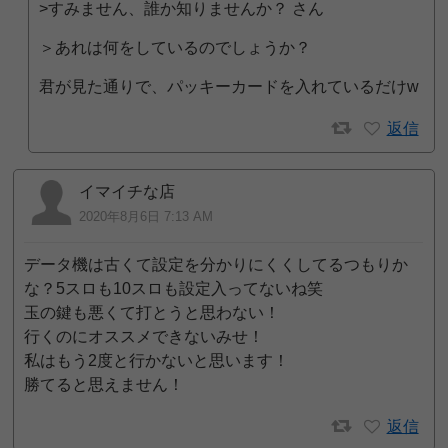
>すみません、誰か知りませんか？ さん
＞あれは何をしているのでしょうか？
君が見た通りで、パッキーカードを入れているだけw
返信
イマイチな店
2020年8月6日 7:13 AM
データ機は古くて設定を分かりにくくしてるつもりか
な？5スロも10スロも設定入ってないね笑
玉の鍵も悪くて打とうと思わない！
行くのにオススメできないみせ！
私はもう2度と行かないと思います！
勝てると思えません！
返信