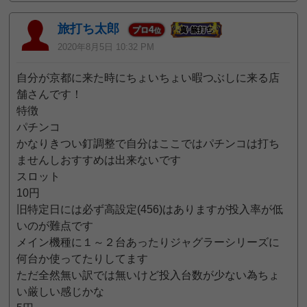
旅打ち太郎
4
プロ
位
2020年8月5日 10:32 PM
自分が京都に来た時にちょいちょい暇つぶしに来る店
舗さんです！
特徴
パチンコ
かなりきつい釘調整で自分はここではパチンコは打ち
ませんしおすすめは出来ないです
スロット
10円
旧特定日には必ず高設定(456)はありますが投入率が低
いのが難点です
メイン機種に１～２台あったりジャグラーシリーズに
何台か使ってたりしてます
ただ全然無い訳では無いけど投入台数が少ない為ちょ
い厳しい感じかな