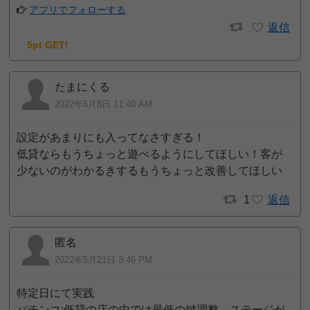
アプリでフォローする
返信
5pt GET!
たまにくる
2022年6月8日 11:40 AM
設定があまりにも入ってなさすぎる！
低貸ならもうちょっと遊べるようにしてほしい！客が
少ないのがわかるきするもうちょっと改善してほしい
1
返信
匿名
2022年5月21日 3:46 PM
特定日にて実践
パチンコ:低貸の店の中では最低の鍵調整、ステージが