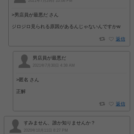
2021年7月29日 10:08 PM
>男店員が最悪だ さん
ジロジロ見られる原因があるんじゃないんですかw
返信
男店員が最悪だ
2021年7月30日 4:38 AM
>匿名 さん
正解
返信
すみません、誰か知りませんか？
2020年10月11日 8:27 PM