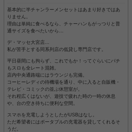
基本的に半チャンラーメンセットはあまり好きではあ
りません。
理由は単純に食べるなら、チャーハンもがっつりと普
通サイズを食べたいから…
デ・マッセ大宮店…
私が苦手とする同系列店の低貸し専門店です。
平日昼間にも拘らず、これでもか！ってぐらいにパチ
もスロも全レート混雑。
店内中央通路端にはラウンジも完備。
コーヒーレディの待機場を通り、中に入ると自販機・
テレビ・コミックの並ぶ休憩室が。
それ程広くはないが、遊技で疲れた時の一時の休息
や、台の空き待ちに便利な空間。
スマホを充電しようとしたがUSBはなし。
ただ希望者にはポータブルの充電器を貸してくれるそ
うだ。