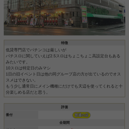
特徴
低貸専門店でパチンコは厳しいが
パチスロに関していえば2.5スロはちょこちょこ高設定台もある
みたいです。
10スロは特定日のみマシ
1日の旧イベント日は他の同グループ店の方が出ているのでオス
スメはできない。
もう少し通常日にメイン機種にだけでも天辺を使ってくれると十
分楽しめる店だと思う。
評価
番付
普通の店
全期間