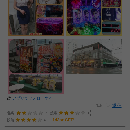
アプリでフォローする
返信
営業
2
接客
3
143pt GET!
設備
4