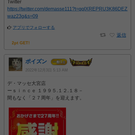
Twitter
https://twitter.com/demasse111?t=qqIXREPRU3K86DEZ
waz23g&s=09
アプリでフォローする
返信
2pt GET!
ポイズン
1
一般
位
2022年12月3日 5:13 AM
デ・マッセ大宮店
ーｓｉｎｃｅ １９９５.１２.１８－
間もなく「２７周年」を迎えます。