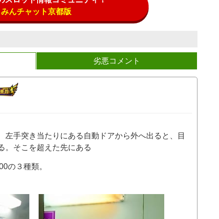
みんチャット京都版
劣悪コメント
、左手突き当たりにある自動ドアから外へ出ると、目
る。そこを超えた先にある
000の３種類。