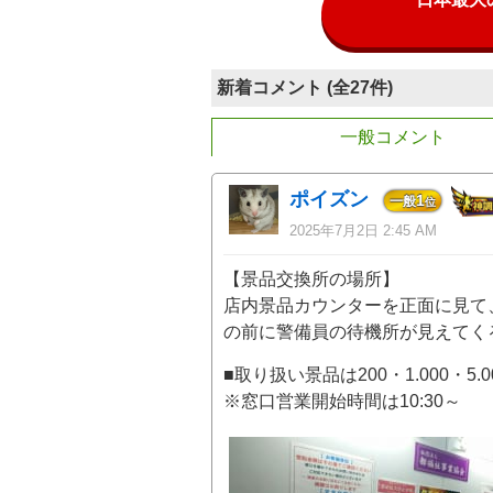
新着コメント (全27件)
一般コメント
ポイズン
1
一般
位
2025年7月2日 2:45 AM
【景品交換所の場所】
店内景品カウンターを正面に見て
の前に警備員の待機所が見えてく
■取り扱い景品は200・1.000・5.
※窓口営業開始時間は10:30～