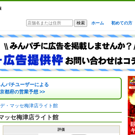
報
ホーム
初めての方
みんパチユーザーによる
京都府の営業予想 >>
デ・マッセ梅津店ライト館
マッセ梅津店ライト館
評価