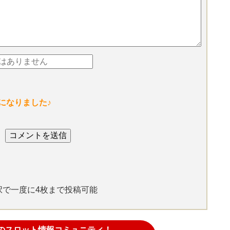
になりました♪
選択で一度に4枚まで投稿可能
のスロット情報コミュニティ！