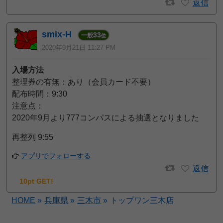
返信
smix-H
33
一般
位
2020年9月21日 11:27 PM
入場方法
整理券の有無：あり（会員カード不要）
配布時間：9:30
注意点：
2020年9月より777コンパスによる抽選となりました
再整列 9:55
アプリでフォローする
返信
10pt GET!
HOME
»
兵庫県
»
三木市
»
トップワン三木店