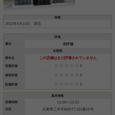
特徴
2022年4月10日 閉店
評価
未評価
番付
全期間
この店舗はまだ評価されていません
総合点
0
営業評価
0
接客評価
0
設備評価
基本情報
10:00〜23:00
営業時間
兵庫県三木市福井3丁目5番15号
住所