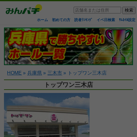
ホーム
初めての方
読者ﾗﾝｷﾝｸﾞ
イベ日検索
ｻﾑﾈｲﾙ設定
HOME
»
兵庫県
»
三木市
»
トップワン三木店
トップワン三木店