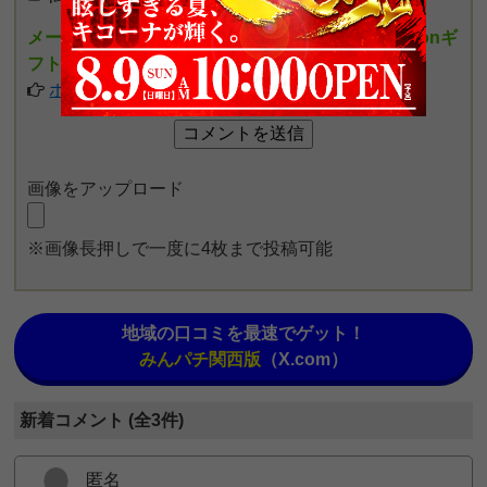
メールアドレスを入力しポイントを貯めるとamazonギ
フト券がもらえます
ポイントの詳細についてはこちら
画像をアップロード
※画像長押しで一度に4枚まで投稿可能
地域の口コミを最速でゲット！
みんパチ関西版
（X.com）
新着コメント (全3件)
匿名