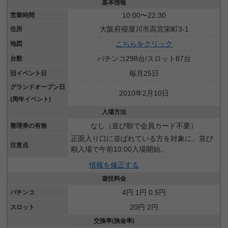
基本情報
10:00〜22:30
営業時間
大阪府寝屋川市高宮栄町3-1
住所
こちらをクリック
地図
パチンコ298台/スロット87台
台数
毎月25日
旧イベント日
グランドオープン日
2010年2月10日
(周年イベント)
入場方法
なし（並び順で会員カード不要）
整理券の有無
正面入り口に並ばれている方を対象に、並び
注意点
順入場で午前10:00入場開始。
情報を修正する
遊技料金
4円 1円 0.5円
パチンコ
20円 2円
スロット
交換率(換金率)