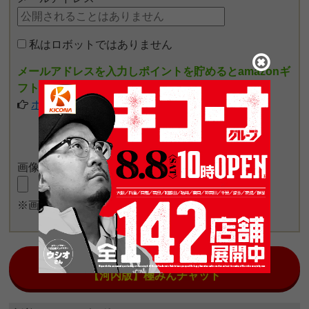
私はロボットではありません
メールアドレスを入力しポイントを貯めるとamazonギ
フト券がもらえます
ポイントの詳細についてはこちら
画像をアップロード
※画像長押しで一度に4枚まで投稿可能
日本最大のスロット情報コミュニティ！
【河内版】極みんチャット