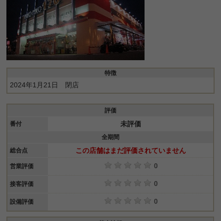
特徴
2024年1月21日 閉店
評価
未評価
番付
全期間
この店舗はまだ評価されていません
総合点
0
営業評価
0
接客評価
0
設備評価