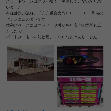
スロットゾーンは照明が薄く、稼働していないかと思
いました
有線放送が流れ、「〇〇番台大当たり･･･」と一昔前の
パチンコ店のようです
休憩スペースにはマッサージ機があり店内喫煙所も広
かったです
パチもスロもドル箱使用、ＵＳＢなどはありません