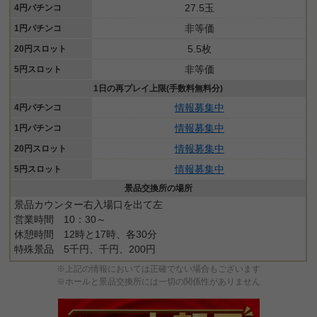
27.5玉
4円パチンコ
非等価
1円パチンコ
5.5枚
20円スロット
非等価
5円スロット
1日の再プレイ上限(手数料無料分)
情報募集中
4円パチンコ
情報募集中
1円パチンコ
情報募集中
20円スロット
情報募集中
5円スロット
景品交換所の場所
景品カウンター右入場口を出て左
営業時間 10：30～
休憩時間 12時と17時、各30分
特殊景品 5千円、千円、200円
※上記の情報においては正確でない場合もございます
※ホールと景品交換所には一切の関係性がありません