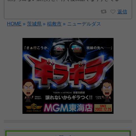
返信
HOME
»
茨城県
»
稲敷市
»
ニューデルダス