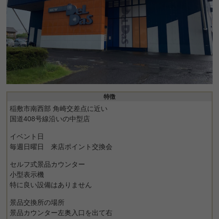
特徴
稲敷市南西部 角崎交差点に近い
国道408号線沿いの中型店
イベント日
毎週日曜日 来店ポイント交換会
セルフ式景品カウンター
小型表示機
特に良い設備はありません
景品交換所の場所
景品カウンター左奥入口を出て右