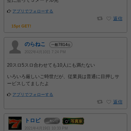
壁に沿って５メートル先
アプリでフォローする
返信
15pt GET!
のらねこ
7814
一般
位
2022年4月10日 7:24 PM
20スロ5スロ合わせても10人にも満たない
いろいろ厳しいご時世だが、従業員は普通に目押しサ
ービスしてましたよ
アプリでフォローする
返信
トロピ
2
一般
位
2021年4月19日 10:33 PM