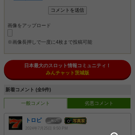
画像をアップロード
※画像長押しで一度に4枚まで投稿可能
日本最大のスロット情報コミュニティ！
みんチャット茨城版
新着コメント (全9件)
一般コメント
劣悪コメント
トロピ
2
一般
位
2024年7月25日 9:50 PM