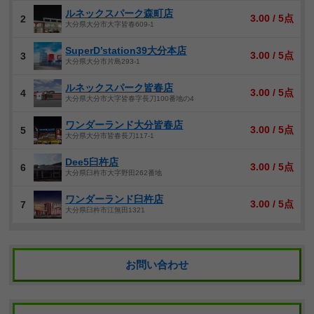
ルネックスパーク森町店
3.00 / 5点
2
大分県大分市大字皆春609-1
SuperD’station39大分本店
3.00 / 5点
3
大分県大分市片島293-1
ルネックスパーク皆春店
3.00 / 5点
4
大分県大分市大字皆春字長刀100番地の4
ワンダーランド大分皆春店
3.00 / 5点
5
大分県大分市皆春長刀117-1
Dee5臼杵店
3.00 / 5点
6
大分県臼杵市大字野田262番地
ワンダーランド臼杵店
3.00 / 5点
7
大分県臼杵市江無田1321
お問い合わせ