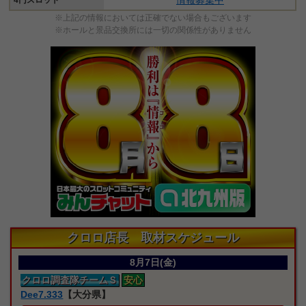
※上記の情報においては正確でない場合もございます
※ホールと景品交換所には一切の関係性がありません
クロロ店長 取材スケジュール
8月7日(金)
クロロ
調査隊
チームＳ
安心
Dee7.333
【大分県】