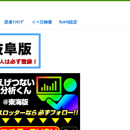
読者ﾗﾝｷﾝｸﾞ
イベ日検索
ｻﾑﾈｲﾙ設定