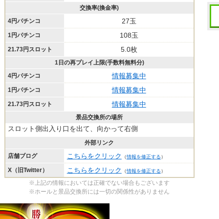
交換率(換金率)
27玉
4円パチンコ
108玉
1円パチンコ
5.0枚
21.73円スロット
1日の再プレイ上限(手数料無料分)
情報募集中
4円パチンコ
情報募集中
1円パチンコ
情報募集中
21.73円スロット
景品交換所の場所
スロット側出入り口を出て、向かって右側
外部リンク
こちらをクリック
店舗ブログ
（
情報を修正する
）
こちらをクリック
X（旧Twitter）
（
情報を修正する
）
※上記の情報においては正確でない場合もございます
※ホールと景品交換所には一切の関係性がありません