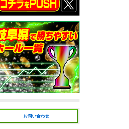
お問い合わせ