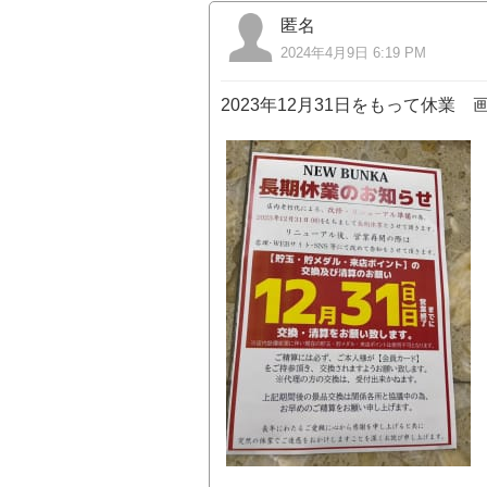
匿名
2024年4月9日 6:19 PM
2023年12月31日をもって休業