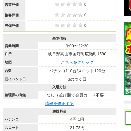
0
営業評価
0
接客評価
0
設備評価
基本情報
9:00〜22:30
営業時間
岐阜県高山市国府町広瀬町1590
住所
こちらをクリック
地図
パチンコ110台/スロット120台
台数
3のつく日
旧イベント日
入場方法
なし（並び順で会員カード不要）
整理券の有無
情報を修正する
遊技料金
4円 1円
パチンコ
21.73円
スロット