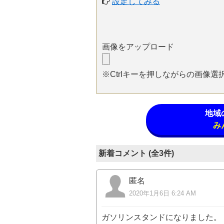
設定してみる
画像をアップロード
※Ctrlキーを押しながらの画像
地域
み
新着コメント (全3件)
匿名
2020年1月6日 6:24 AM
ガソリンスタンドになりました。