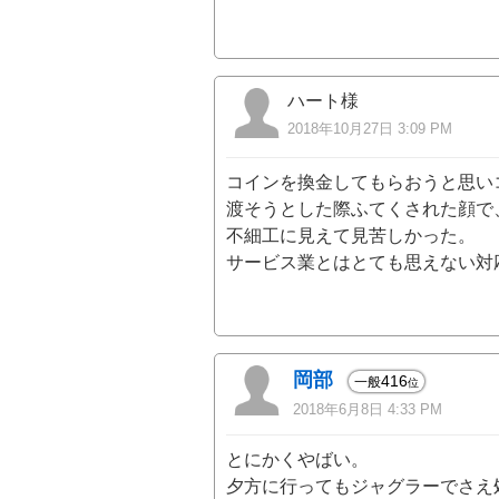
ハート様
2018年10月27日 3:09 PM
コインを換金してもらおうと思い
渡そうとした際ふてくされた顔で
不細工に見えて見苦しかった。
サービス業とはとても思えない対
岡部
416
一般
位
2018年6月8日 4:33 PM
とにかくやばい。
夕方に行ってもジャグラーでさえ