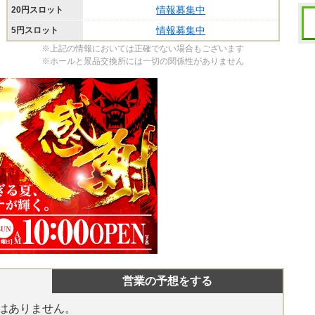
情報募集中
20円スロット
情報募集中
5円スロット
※上記の情報においては正確でない場合もございます
※ホールと景品交換所には一切の関係性がありません
営業の予想をする
はありません。