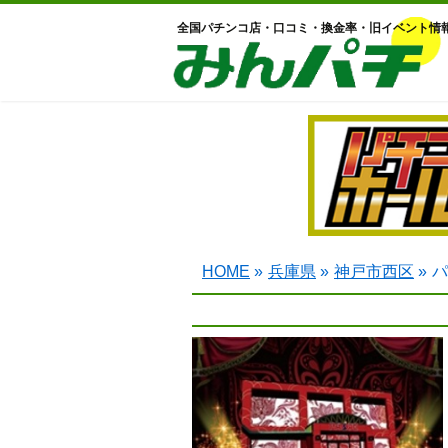
全国パチンコ店・口コミ・換金率・旧イベント情
HOME
»
兵庫県
»
神戸市西区
»
パ