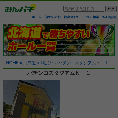
ホーム
初めての方
読者ﾗﾝｷﾝｸﾞ
イベ日検索
ｻﾑﾈｲﾙ設定
HOME
»
北海道
»
利尻郡
»
パチンコスタジアムＫ－１
パチンコスタジアムＫ－１