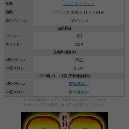
こちらをクリック
地図
パチンコ48台/スロット24台
台数
1のつく日
旧イベント日
遊技料金
4円
パチンコ
20円
スロット
交換率(換金率)
28玉
4円パチンコ
5.6枚
20円スロット
1日の再プレイ上限(手数料無料分)
情報募集中
4円パチンコ
情報募集中
20円スロット
※上記の情報においては正確でない場合もございます
※ホールと景品交換所には一切の関係性がありません