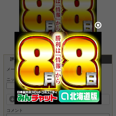
評価・コメントをする
営業の予想をする
メールアドレスが公開されることはありません。
ニックネーム
この店舗を評価する
コメント