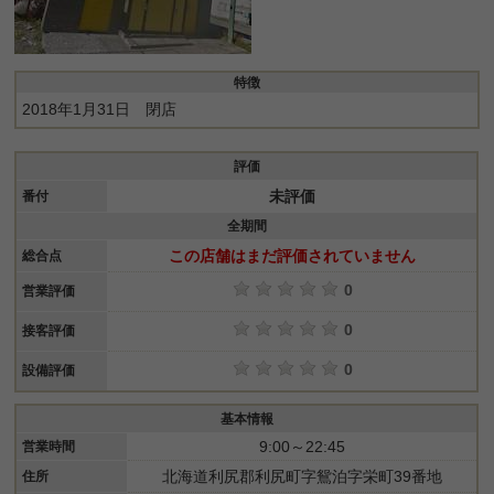
特徴
2018年1月31日 閉店
評価
未評価
番付
全期間
この店舗はまだ評価されていません
総合点
0
営業評価
0
接客評価
0
設備評価
基本情報
9:00～22:45
営業時間
北海道利尻郡利尻町字鴛泊字栄町39番地
住所