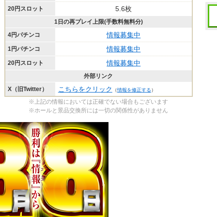
5.6枚
20円スロット
1日の再プレイ上限(手数料無料分)
情報募集中
4円パチンコ
情報募集中
1円パチンコ
情報募集中
20円スロット
外部リンク
こちらをクリック
X（旧Twitter）
（
情報を修正する
）
※上記の情報においては正確でない場合もございます
※ホールと景品交換所には一切の関係性がありません