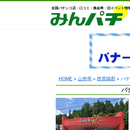
全国パチンコ店・口コミ・換金率・旧イベント情
HOME
»
山形県
»
西置賜郡
»
パチ
パ