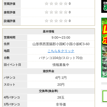
0
営業評価
0
接客評価
0
設備評価
基本情報
9:00〜23:00
営業時間
山形県西置賜郡小国町小国小坂町3-60
住所
こちらをクリック
地図
パチンコ104台/スロット70台
台数
情報募集中
旧イベント日
遊技料金
4円 1円
パチンコ
20円
スロット
交換率(換金率)
28玉
4円パチンコ
非等価
1円パチンコ