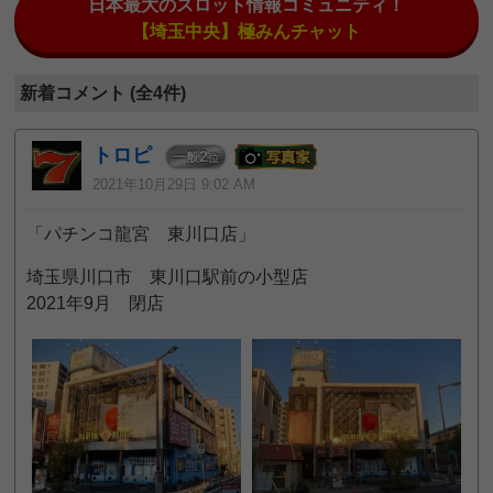
日本最大のスロット情報コミュニティ！
【埼玉中央】極みんチャット
新着コメント (全4件)
トロピ
2
一般
位
2021年10月29日 9:02 AM
「パチンコ龍宮 東川口店」
埼玉県川口市 東川口駅前の小型店
2021年9月 閉店