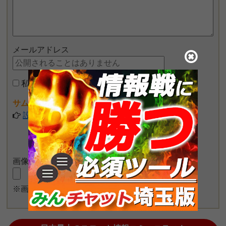
メールアドレス
私はロボットではありません
サムネイル画像が設定できるようになりました♪
設定してみる
画像をアップロード
※画像長押しで一度に4枚まで投稿可能