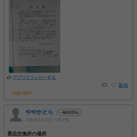
アプリでフォローする
返信
12pt GET!
ややかとら
6928
一般
位
2021年1月14日 7:36 PM
景品交換所の場所