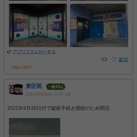
アプリでフォローする
返信
10pt GET!
東区民
22
一般
位
2021年9月30日 11:27 AM
2021年9月26日付で破産手続き開始のため閉店