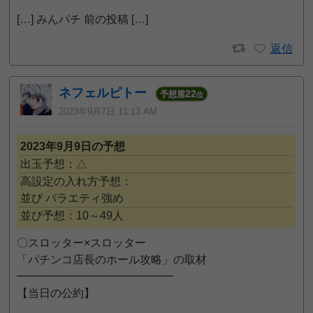
[…] みんパチ 前の投稿 […]
返信
ネフェルピトー
22
予想屋
位
2023年9月7日 11:13 AM
2023年9月9日の予想
出玉予想：△
高設定の入れ方予想：
並び
バラエティ強め
並び予想：10～49人
〇スロッター×スロッター
「パチンコ店長のホール攻略」の取材
━━━━━━━━━━━━━━
【当日の公約】