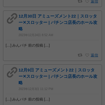
返信
12月30日 アミューズメント22｜スロッタ
ー✕スロッター | パチンコ店長のホール攻
略
2023年12月24日 8:52 AM
[…] みんパチ 前の投稿 […]
返信
12月9日 アミューズメント22｜スロッタ
ー✕スロッター | パチンコ店長のホール攻
略
2023年12月3日 11:12 PM
[…] みんパチ 前の投稿 […]