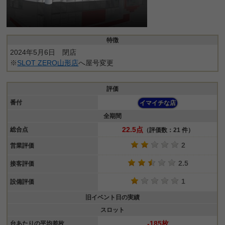
特徴
2024年5月6日 閉店
※
SLOT ZERO山形店
へ屋号変更
評価
番付
イマイチな店
全期間
22.5点
総合点
（評価数：21 件）
2
営業評価
2.5
接客評価
1
設備評価
旧イベント日の実績
スロット
-185枚
台あたりの平均差枚