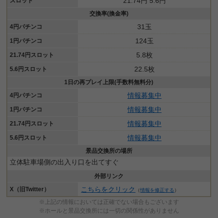
21.74円 5.6円
スロット
交換率(換金率)
31玉
4円パチンコ
124玉
1円パチンコ
5.8枚
21.74円スロット
22.5枚
5.6円スロット
1日の再プレイ上限(手数料無料分)
情報募集中
4円パチンコ
情報募集中
1円パチンコ
情報募集中
21.74円スロット
情報募集中
5.6円スロット
景品交換所の場所
立体駐車場側の出入り口を出てすぐ
外部リンク
こちらをクリック
X（旧Twitter）
（
情報を修正する
）
※上記の情報においては正確でない場合もございます
※ホールと景品交換所には一切の関係性がありません