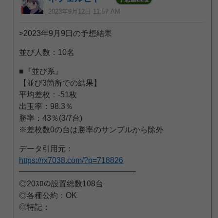
2023年9月12日 11:57 AM
>2023年9月9日の予想結果
並び人数：10名
■『並び系』
【並び3箇所での結果】
平均差枚：-51枚
出玉率：98.3％
勝率：43％(3/7台)
※差枚数0の台は勝率のサンプルから除外
データ引用元：
https://rx7038.com/?p=718826
━━━━━━━━━━━━━━━
◎20ｽﾛの設置総数108台
◎各種公約：OK
◎特記：