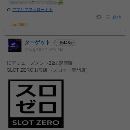
アプリでフォローする
返信
5pt GET!
ターゲット
443
一般
位
2024年7月2日 2:51 PM
旧アミューズメント22山形店跡
SLOT ZERO山形店 （スロット専門店）