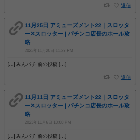
返信
11月25日 アミューズメント22｜スロッタ
ー✕スロッター | パチンコ店長のホール攻
略
2023年11月20日 11:27 PM
[…] みんパチ 前の投稿 […]
返信
11月11日 アミューズメント22｜スロッタ
ー✕スロッター | パチンコ店長のホール攻
略
2023年11月6日 10:08 PM
[…] みんパチ 前の投稿 […]