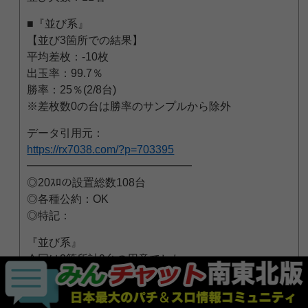
■『並び系』
【並び3箇所での結果】
平均差枚：-10枚
出玉率：99.7％
勝率：25％(2/8台)
※差枚数0の台は勝率のサンプルから除外
データ引用元：
https://rx7038.com/?p=703395
━━━━━━━━━━━━━━━
◎20ｽﾛの設置総数108台
◎各種公約：OK
◎特記：
『並び系』
今回は3箇所計9台の用意でした。
機種としては、
①「アイジャグ」2台「ひぐらし祭2」1台