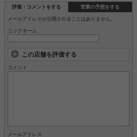
評価・コメントをする
営業の予想をする
メールアドレスが公開されることはありません。
ニックネーム
この店舗を評価する
コメント
メールアドレス