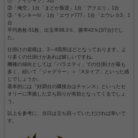
①「アイジャグ」3台
②「俺空」1台「まどか叛逆」1台「アクエリ」1台
③「モンキーⅣ」1台「エヴァ777」1台「エウレカ3」1
台
平均差枚-51枚、出玉率98.3％、勝率43％(3/7台)でし
た。
仕掛けの規模は、3～4箇所ほどとなっております。よ
り多くの仕掛けがあれば嬉しいですね。
機種の傾向としては「バラエティ」での仕掛けが最も
多く、続いて「ジャグラー」＞「Aタイプ」といった感
じでしょうか。
基本的には『好調台の隣接台はチャンス』といったセ
オリーに準拠した立ち回りが有効となってくるでしょ
う。
以上を参考に、当日は立ち回っていただければ幸いで
す。