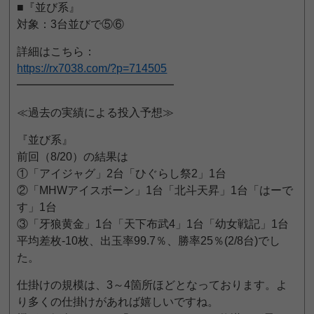
■『並び系』
対象：3台並びで⑤⑥
詳細はこちら：
https://rx7038.com/?p=714505
━━━━━━━━━━━━━━
≪過去の実績による投入予想≫
『並び系』
前回（8/20）の結果は
①「アイジャグ」2台「ひぐらし祭2」1台
②「MHWアイスボーン」1台「北斗天昇」1台「はーで
す」1台
③「牙狼黄金」1台「天下布武4」1台「幼女戦記」1台
平均差枚-10枚、出玉率99.7％、勝率25％(2/8台)でし
た。
仕掛けの規模は、3～4箇所ほどとなっております。よ
り多くの仕掛けがあれば嬉しいですね。