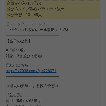
高設定の入れ方予想：
並び
Aタイプ強め
バラエティ強め
並び予想：10～49人
〇スロッター×スロッター
「パチンコ店長のホール攻略」の取材
━━━━━━━━━━━━━━
【当日の公約】
■『並び系』
対象：3台並びで⑤⑥
詳細はこちら：
https://rx7038.com/?p=726071
━━━━━━━━━━━━━━
≪過去の実績による投入予想≫
『並び系』
前回（9/9）の結果は