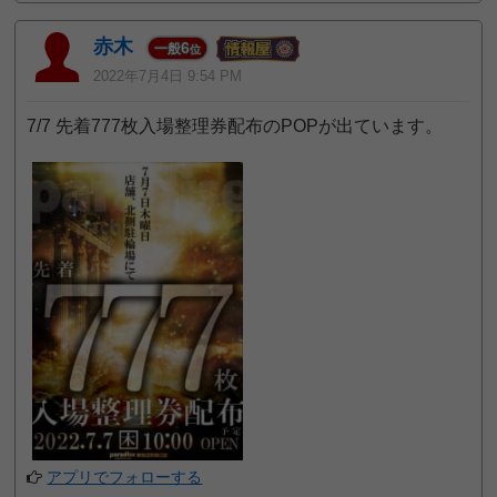
赤木
6
一般
位
2022年7月4日 9:54 PM
7/7 先着777枚入場整理券配布のPOPが出ています。
アプリでフォローする