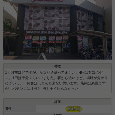
特徴
1カ月前ほどですが、かなり過疎ってました。4円は客ほぼゼ
ロ。1円は半分くらいいました。駅から近いけど、場所が分かり
にくいし、一見客はほとんど来ない思います。店内は綺麗です
が、パチンコは 1円も4円も全く回らなかった
評価
番付
普通の店