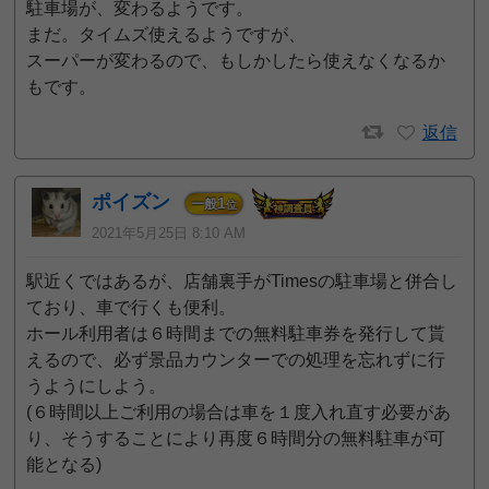
駐車場が、変わるようです。
まだ。タイムズ使えるようですが、
スーパーが変わるので、もしかしたら使えなくなるか
もです。
返信
ポイズン
1
一般
位
2021年5月25日 8:10 AM
駅近くではあるが、店舗裏手がTimesの駐車場と併合し
ており、車で行くも便利。
ホール利用者は６時間までの無料駐車券を発行して貰
えるので、必ず景品カウンターでの処理を忘れずに行
うようにしよう。
(６時間以上ご利用の場合は車を１度入れ直す必要があ
り、そうすることにより再度６時間分の無料駐車が可
能となる)