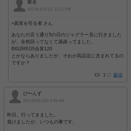
匿名
2022年10月1日 12:12 PM
>真実を司る者 さん
あなたの言う通り5の日のジャグラー見に行きました
が、全然回ってなくて過疎ってました。
BIG2REG5合算120
とかならありましたが、それが高設定に含まれてるの
ですか？
1
返信
び〜んず
2021年8月13日 9:59 AM
昨日。行ってきました。
負けましたが、いつもの事です。