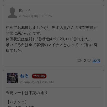
ぬーべ
2024年9月10日 3:07 PM
初めてお邪魔しましたが、先ず店員さんの接客態度が
非常に悪かったです。
稼働状況は低貸し3割稼働4パチ20スロ1割でした。
動いてる台は全て客側のマイナスとなっていて酷い有
様でした。
2
返信
ねろ
10
プロ
位
2024年6月22日 2:45 AM
※現レートは下記の通り
【パチンコ】