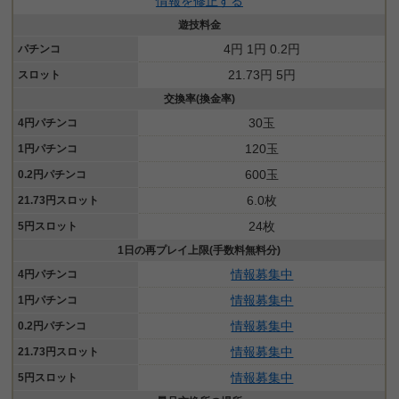
情報を修正する
遊技料金
4円 1円 0.2円
パチンコ
21.73円 5円
スロット
交換率(換金率)
30玉
4円パチンコ
120玉
1円パチンコ
600玉
0.2円パチンコ
6.0枚
21.73円スロット
24枚
5円スロット
1日の再プレイ上限(手数料無料分)
情報募集中
4円パチンコ
情報募集中
1円パチンコ
情報募集中
0.2円パチンコ
情報募集中
21.73円スロット
情報募集中
5円スロット