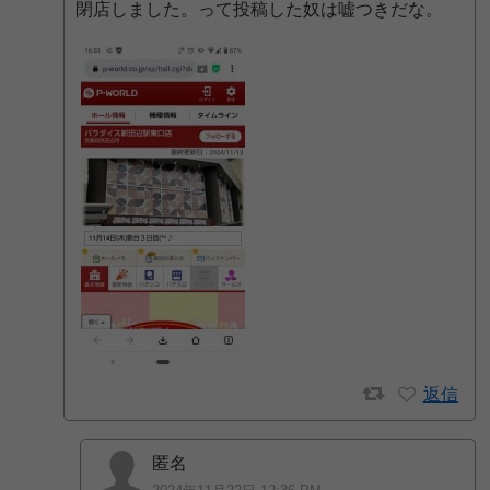
閉店しました。って投稿した奴は嘘つきだな。
返信
匿名