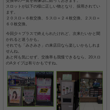
交換率の一覧を画像③に貼っておきます。
スロットが以下の様に正しい物となり、採用されてい
ます。
２０スロ＝６枚交換、５スロ＝２４枚交換、２スロ＝
６０枚交換。
今回少々プラスで終えられたけれど、次来たいかと聞
かれると迷うかも。
それでも「みさみさ」の来店日なら楽しいかもしれま
せんね。
あと何も気にせず、交換率も我慢できるなら、20スロ
のAタイプは有りかもですね。