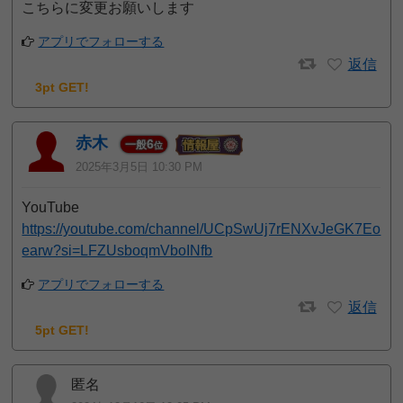
こちらに変更お願いします
アプリでフォローする
返信
3pt GET!
赤木
6
一般
位
2025年3月5日 10:30 PM
YouTube
https://youtube.com/channel/UCpSwUj7rENXvJeGK7Eo
earw?si=LFZUsboqmVboINfb
アプリでフォローする
返信
5pt GET!
匿名