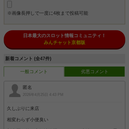
※画像長押しで一度に4枚まで投稿可能
日本最大のスロット情報コミュニティ！
みんチャット京都版
新着コメント (全47件)
一般コメント
劣悪コメント
匿名
2026年4月25日 4:43 PM
久しぶりに来店
相変わらず小便臭い