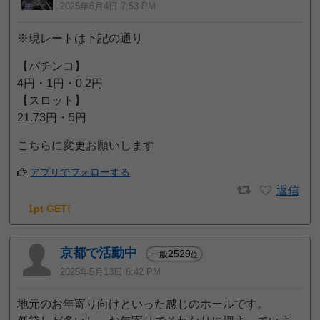
2025年6月4日 7:53 PM
※現レートは下記の通り
【パチンコ】
4円・1円・0.2円
【スロット】
21.73円・5円
こちらに変更お願いします
アプリでフォローする
返信
1pt GET!
京都で活動中
2529
一般
位
2025年5月13日 6:42 PM
地元のお年寄り向けといった感じのホールです。