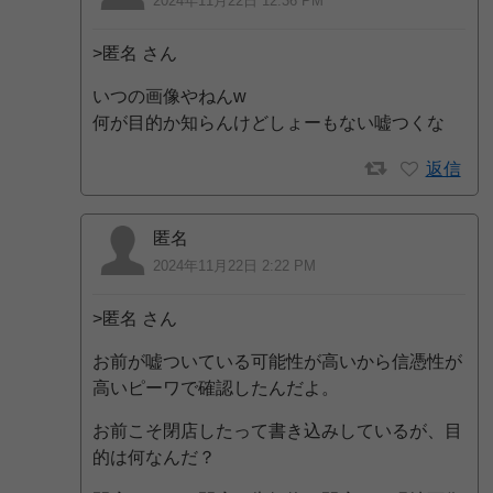
2024年11月22日 12:36 PM
>匿名 さん
いつの画像やねんw
何が目的か知らんけどしょーもない嘘つくな
返信
匿名
2024年11月22日 2:22 PM
>匿名 さん
お前が嘘ついている可能性が高いから信憑性が
高いピーワで確認したんだよ。
お前こそ閉店したって書き込みしているが、目
的は何なんだ？