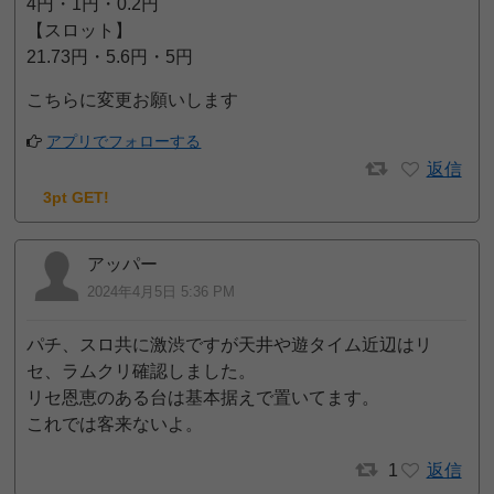
4円・1円・0.2円
【スロット】
21.73円・5.6円・5円
こちらに変更お願いします
アプリでフォローする
返信
3pt GET!
アッパー
2024年4月5日 5:36 PM
パチ、スロ共に激渋ですが天井や遊タイム近辺はリ
セ、ラムクリ確認しました。
リセ恩恵のある台は基本据えで置いてます。
これでは客来ないよ。
1
返信