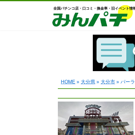
全国パチンコ店・口コミ・換金率・旧イベント情
HOME
»
大分県
»
大分市
»
パーラ