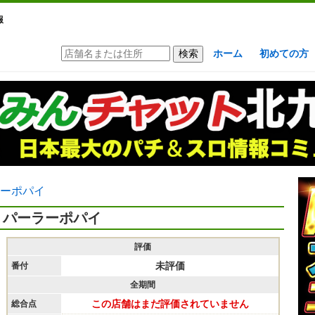
報
ホーム
初めての方
ーポパイ
パーラーポパイ
評価
未評価
番付
全期間
この店舗はまだ評価されていません
総合点