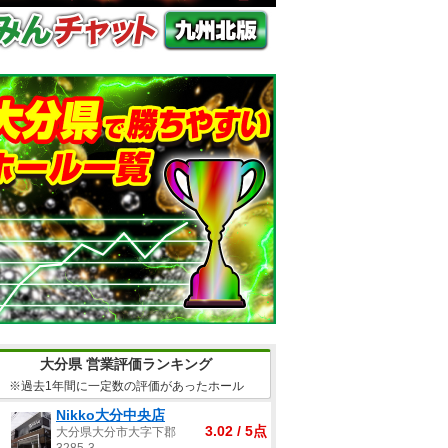
大分県 営業評価ランキング
※過去1年間に一定数の評価があったホール
Nikko大分中央店
3.02 / 5点
大分県大分市大字下郡