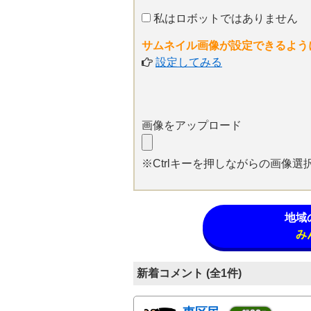
私はロボットではありません
サムネイル画像が設定できるよう
設定してみる
画像をアップロード
※Ctrlキーを押しながらの画像
地域
み
新着コメント (全1件)