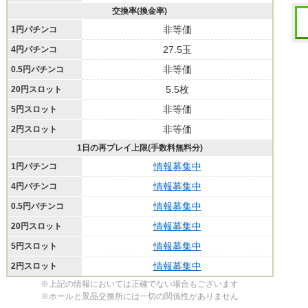
交換率(換金率)
非等価
1円パチンコ
27.5玉
4円パチンコ
非等価
0.5円パチンコ
5.5枚
20円スロット
非等価
5円スロット
非等価
2円スロット
1日の再プレイ上限(手数料無料分)
情報募集中
1円パチンコ
情報募集中
4円パチンコ
情報募集中
0.5円パチンコ
情報募集中
20円スロット
情報募集中
5円スロット
情報募集中
2円スロット
※上記の情報においては正確でない場合もございます
※ホールと景品交換所には一切の関係性がありません