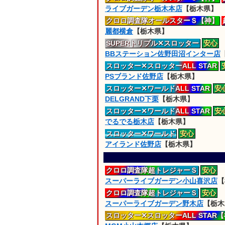
ライブガーデン栃木本店
【栃木県】
クロロ
調査隊オールスターＳ【神】
麗都横倉
【栃木県】
SUPERトリプル
✕スロッター
安心
BBステーション佐野田沼インター店
スロッター
✕スロッターALL STAR
PSブランド佐野店
【栃木県】
スロッター
✕ワールドALL STAR
安
DELGRAND下栗
【栃木県】
スロッター
✕ワールドALL STAR
安
でるでる栃木店
【栃木県】
スロッター
✕ワールド
安心
アイランド佐野店
【栃木県】
クロロ
調査隊超トレジャー
Ｓ
安心
スーパーライブガーデン小山喜沢店
【
クロロ
調査隊超トレジャー
Ｓ
安心
スーパーライブガーデン野木店
【栃木
スロッター
✕スロッターALL STAR