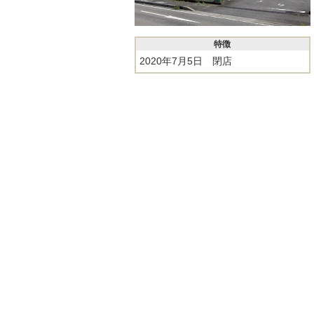
特徴
2020年7月5日 閉店