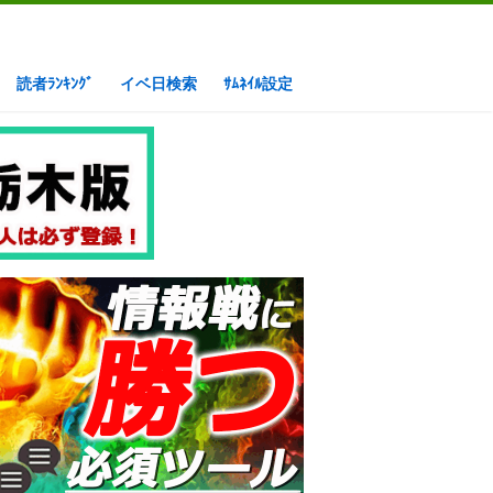
読者ﾗﾝｷﾝｸﾞ
イベ日検索
ｻﾑﾈｲﾙ設定