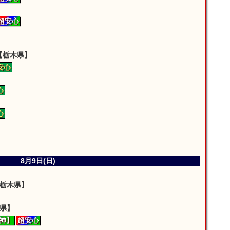
超安心
【栃木県】
安心
心
心
8月9日(日)
栃木県】
県】
【神】
超安心