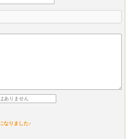
になりました♪