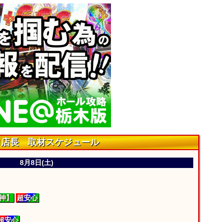
ロ店長 取材スケジュール
8月8日(土)
【神】
超安心
超安心