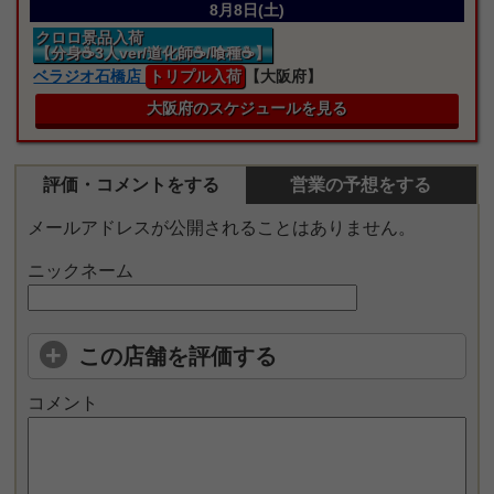
8月8日(土)
クロロ景品入荷
【分身☕3人ver/道化師☕/喰種☕】
ベラジオ石橋店
トリプル入荷
【大阪府】
大阪府のスケジュールを見る
評価・コメントをする
営業の予想をする
メールアドレスが公開されることはありません。
ニックネーム
この店舗を評価する
コメント