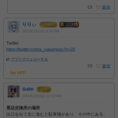
返信
りりぃ
1
予想屋
位
2021年2月22日 8:38 PM
Twitter
https://twitter.com/a_nakamozu?s=20
アプリでフォローする
返信
5pt GET!
Suke
1
プロ
位
2021年1月15日 12:13 AM
景品交換所の場所
出口を出て左に進むと駐車場があり、その中にある。