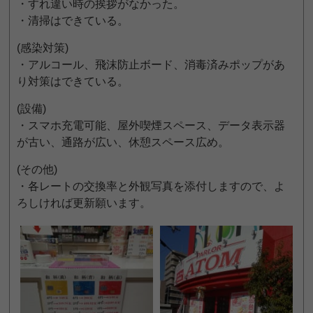
・すれ違い時の挨拶がなかった。
・清掃はできている。
(感染対策)
・アルコール、飛沫防止ボード、消毒済みポップがあ
り対策はできている。
(設備)
・スマホ充電可能、屋外喫煙スペース、データ表示器
が古い、通路が広い、休憩スペース広め。
(その他)
・各レートの交換率と外観写真を添付しますので、よ
ろしければ更新願います。