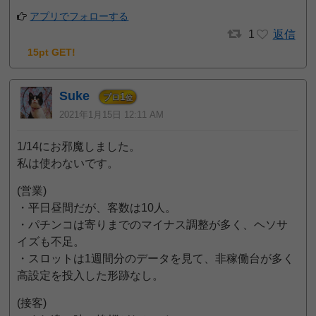
アプリでフォローする
1
返信
15pt GET!
Suke
1
プロ
位
2021年1月15日 12:11 AM
1/14にお邪魔しました。
私は使わないです。
(営業)
・平日昼間だが、客数は10人。
・パチンコは寄りまでのマイナス調整が多く、ヘソサ
イズも不足。
・スロットは1週間分のデータを見て、非稼働台が多く
高設定を投入した形跡なし。
(接客)