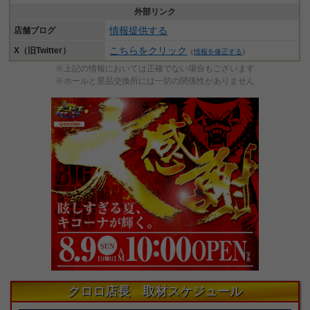
外部リンク
情報提供する
店舗ブログ
こちらをクリック
X（旧Twitter）
（
情報を修正する
）
※上記の情報においては正確でない場合もございます
※ホールと景品交換所には一切の関係性がありません
クロロ店長 取材スケジュール