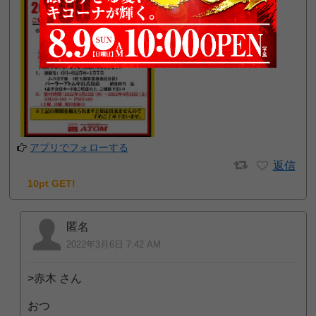
アプリでフォローする
返信
10pt GET!
匿名
2022年3月6日 7:42 AM
>赤木 さん
おつ