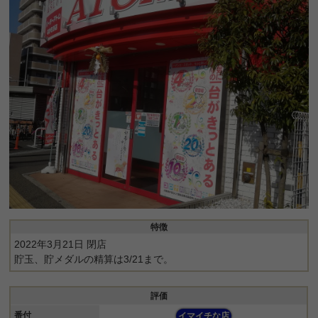
特徴
2022年3月21日 閉店
貯玉、貯メダルの精算は3/21まで。
評価
番付
イマイチな店