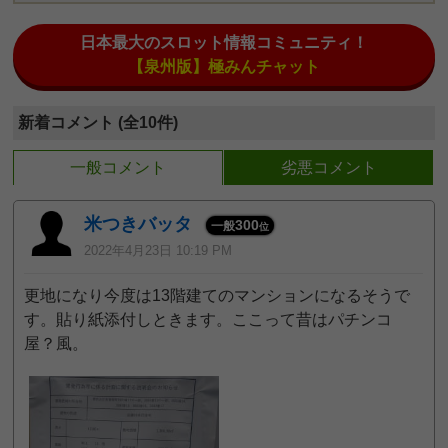
日本最大のスロット情報コミュニティ！
【泉州版】極みんチャット
新着コメント (全10件)
一般コメント
劣悪コメント
米つきバッタ
300
一般
位
2022年4月23日 10:19 PM
更地になり今度は13階建てのマンションになるそうで
す。貼り紙添付しときます。ここって昔はパチンコ
屋？風。