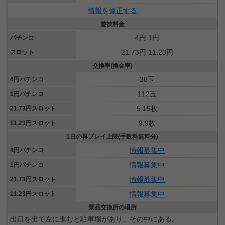
情報を修正する
遊技料金
4円 1円
パチンコ
21.73円 11.23円
スロット
交換率(換金率)
28玉
4円パチンコ
112玉
1円パチンコ
5.15枚
21.73円スロット
9.9枚
11.23円スロット
1日の再プレイ上限(手数料無料分)
情報募集中
4円パチンコ
情報募集中
1円パチンコ
情報募集中
21.73円スロット
情報募集中
11.23円スロット
景品交換所の場所
出口を出て左に進むと駐車場があり、その中にある。