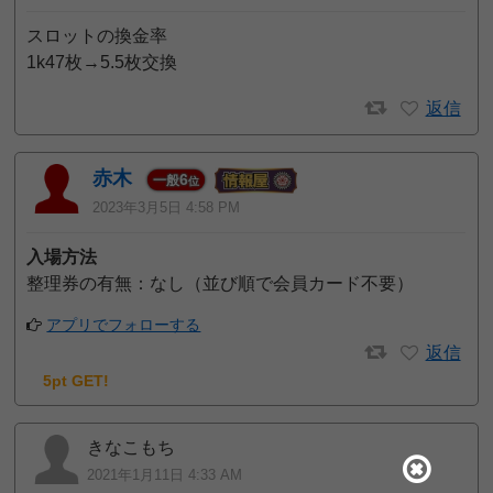
スロットの換金率
1k47枚→5.5枚交換
返信
赤木
6
一般
位
2023年3月5日 4:58 PM
入場方法
整理券の有無：なし（並び順で会員カード不要）
アプリでフォローする
返信
5pt GET!
きなこもち
2021年1月11日 4:33 AM