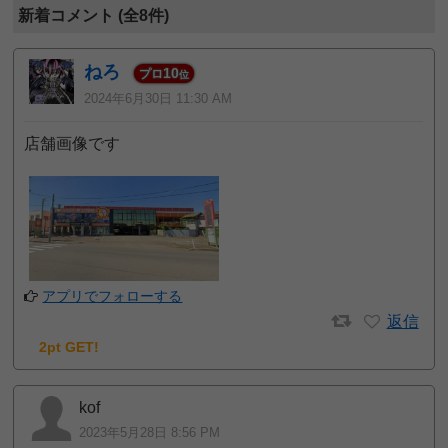
新着コメント (全8件)
ねろ
10
プロ
位
2024年6月30日 11:30 AM
店舗画像です
アプリでフォローする
返信
2pt GET!
kof
2023年5月28日 8:56 PM