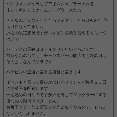
バジリスク絆を外してアイムジャグラー入れる
まどマギ外してアイムジャグラー入れる
そんなんこんなんしてたらジャグラーだらけAタイプだ
らけになってました
肝心の設定状況ですがベタピン営業と言えるくらいや
ばいです
ハーデスの天井は３～４かけて狙いぐらいです
前日なんの台でも、チャンスゾーン閉店でも次の日も
そのままなんてザラです
ベタピンの王道と言える店舗と言えます
イベントと言って良いかはわかりませんが毎月２３日
にお菓子を配布します
一応熱めの日なのですが絆を外してジャグラーにする
店なので期待はできません、
お菓子を貰う前に軍資金が先になくなるので、もらえ
ないかもしれません。