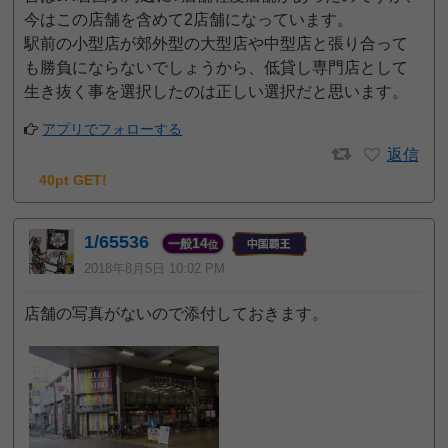
今はこの店舗を含めて2店舗になっています。
駅前の小型店が郊外型の大型店や中型店と張り合って
も勝負にならないでしょうから、低貸し専門店として
生き抜く事を選択したのは正しい選択だと思います。
アプリでフォローする
返信
40pt GET!
1/65536
14
一般
位
2018年8月5日 10:02 PM
店舗の写真がないので添付しておきます。