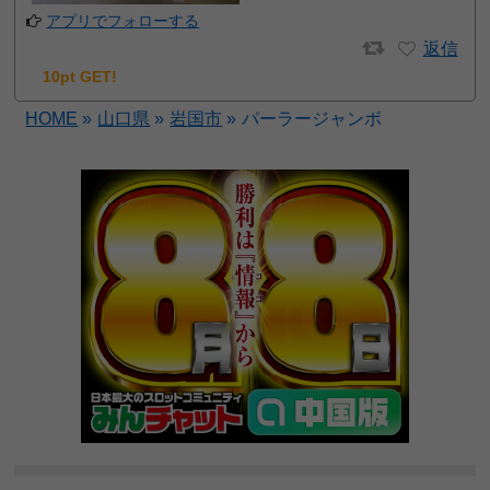
アプリでフォローする
返信
10pt GET!
HOME
»
山口県
»
岩国市
»
パーラージャンボ