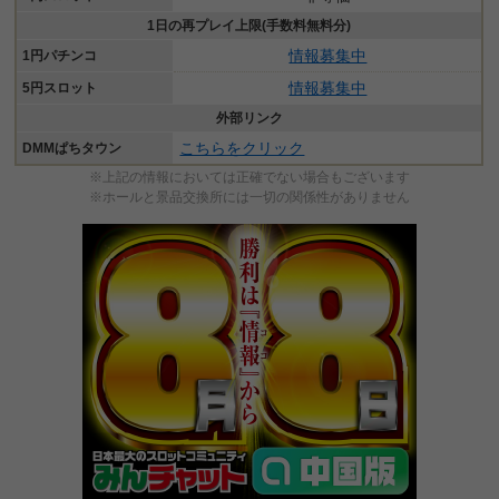
1日の再プレイ上限(手数料無料分)
情報募集中
1円パチンコ
情報募集中
5円スロット
外部リンク
こちらをクリック
DMMぱちタウン
※上記の情報においては正確でない場合もございます
※ホールと景品交換所には一切の関係性がありません