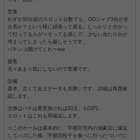
営業
わずか50台超のスロット台数でも、GOジャグ3台が全
台系か？という様に頑張って居る。しっかりと分かっ
て打ってる人がツモってる感じで、少ない当たり台が
埋まってしまったら厳しそうです。
パチンコ開けてくれ〜ww
接客
元々あまり気にしないので普通です。
設備
基本、古くて台上データも見難いです。詳細は再度確
認します。
交換はパチは変更無ければ33玉、3.03円。
スロットはこれも再確認します。
☆このホールは基本的に、宇都宮市内の強豪店に遠征
してハズした後、宇都宮餃子を食べに行ったついでに