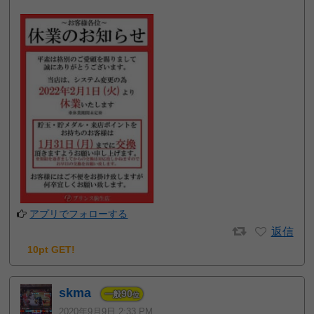
アプリでフォローする
返信
10pt GET!
skma
90
一般
位
2020年9月9日 2:33 PM