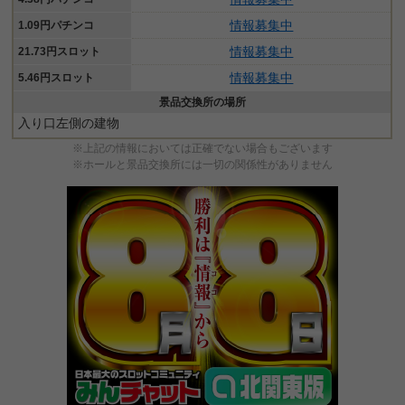
情報募集中
1.09円パチンコ
情報募集中
21.73円スロット
情報募集中
5.46円スロット
景品交換所の場所
入り口左側の建物
※上記の情報においては正確でない場合もございます
※ホールと景品交換所には一切の関係性がありません