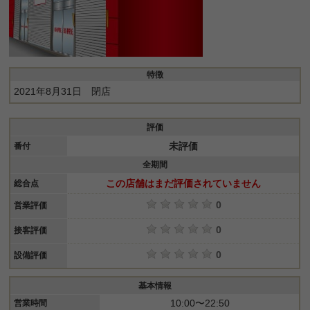
特徴
2021年8月31日 閉店
評価
未評価
番付
全期間
この店舗はまだ評価されていません
総合点
0
営業評価
0
接客評価
0
設備評価
基本情報
10:00〜22:50
営業時間