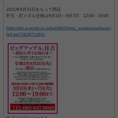
2021年8月31日をもって閉店
貯玉・貯メダル交換は9月1日～9月7日 12:00～19:00
https://idn.p-world.co.jp/hall/9623/img_warehouse/basic/
0/4.jpg?1629712841
アプリでフォローする