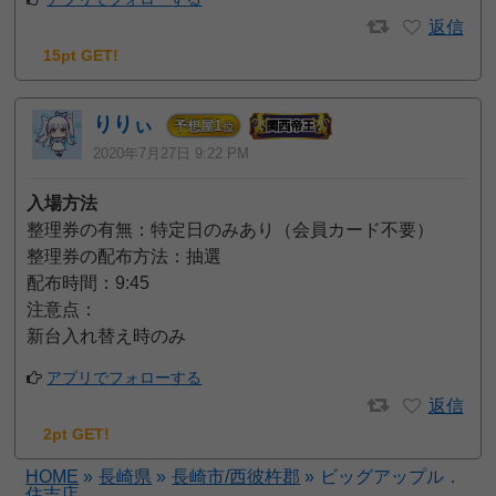
返信
15pt GET!
りりぃ
1
予想屋
位
2020年7月27日 9:22 PM
入場方法
整理券の有無：特定日のみあり（会員カード不要）
整理券の配布方法：抽選
配布時間：9:45
注意点：
新台入れ替え時のみ
アプリでフォローする
返信
2pt GET!
HOME
»
長崎県
»
長崎市/西彼杵郡
»
ビッグアップル．
住吉店