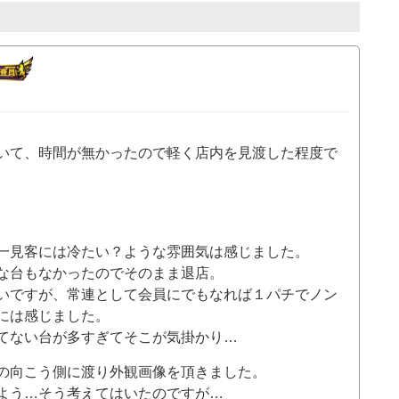
いて、時間が無かったので軽く店内を見渡した程度で
一見客には冷たい？ような雰囲気は感じました。
な台もなかったのでそのまま退店。
いですが、常連として会員にでもなれば１パチでノン
には感じました。
てない台が多すぎてそこが気掛かり…
の向こう側に渡り外観画像を頂きました。
よう…そう考えてはいたのですが…