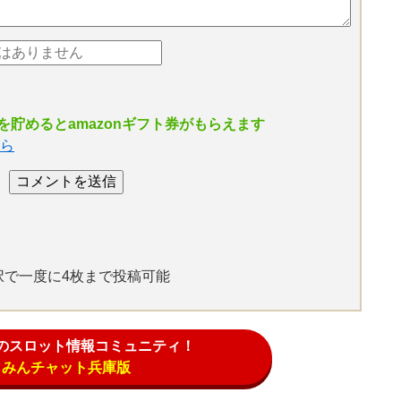
貯めるとamazonギフト券がもらえます
ら
選択で一度に4枚まで投稿可能
のスロット情報コミュニティ！
みんチャット兵庫版