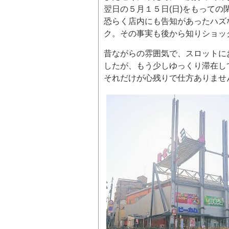
翌日の５月１５日(日)をもっての
恐らく店内にも告知があったハズ
ク。その事実も後から知りショッ
昔ながらの雰囲気で、スロットに
したが、もう少しゆっくり滞在し
それだけが心残りで仕方ありませ