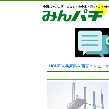
全国パチンコ店・口コミ・換金率・旧イベント情
HOME
»
兵庫県
»
西宮市
»
ビーカ