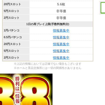
5.6枚
20円スロット
非等価
5円スロット
非等価
2円スロット
1日の再プレイ上限(手数料無料分)
情報募集中
1円パチンコ
情報募集中
0.5円パチンコ
情報募集中
20円スロット
情報募集中
5円スロット
情報募集中
2円スロット
※上記の情報においては正確でない場合もございます
※ホールと景品交換所には一切の関係性がありません