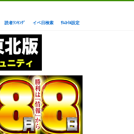
読者ﾗﾝｷﾝｸﾞ
イベ日検索
ｻﾑﾈｲﾙ設定