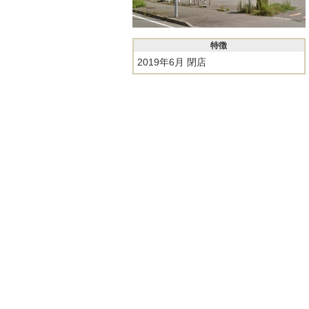
特徴
2019年6月 閉店