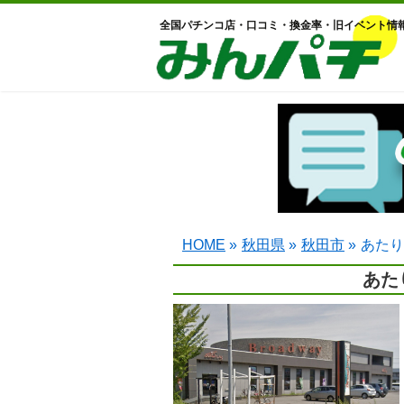
全国パチンコ店・口コミ・換金率・旧イベント情
HOME
»
秋田県
»
秋田市
»
あたり
あた